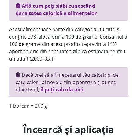
Află cum poți slăbi cunoscând
densitatea calorică a alimentelor
Acest aliment face parte din categoria Dulciuri și
conține 273 kilocalorii la 100 de grame. Consumul a
100 de grame din acest produs reprezintă 14%
aport caloric din cantitatea zilnică estimată pentru
un adult (2000 kCal).
Dacă vrei să afli necesarul tău caloric și de
câte calorii ai nevoie zilnic pentru a-ți atinge
obiectivul,
îl poți calcula aici.
1 borcan = 260 g
Încearcă și aplicația