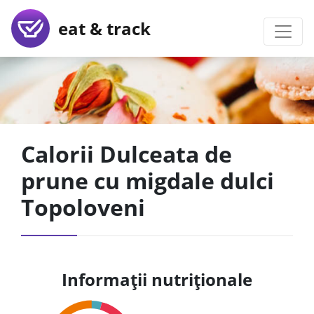
eat & track
Calorii Dulceata de
prune cu migdale dulci
Topoloveni
Informații nutriționale