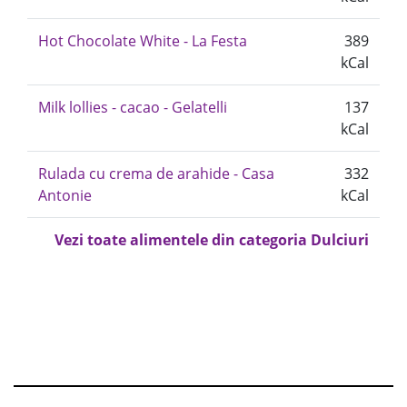
Hot Chocolate White - La Festa
389
kCal
Milk lollies - cacao - Gelatelli
137
kCal
Rulada cu crema de arahide - Casa
332
Antonie
kCal
Vezi toate alimentele din categoria Dulciuri