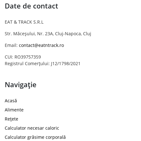
Date de contact
EAT & TRACK S.R.L
Str. Măceșului, Nr. 23A, Cluj-Napoca, Cluj
Email:
contact@eatntrack.ro
CUI: RO39757359
Registrul Comerțului: J12/1798/2021
Navigație
Acasă
Alimente
Rețete
Calculator necesar caloric
Calculator grăsime corporală