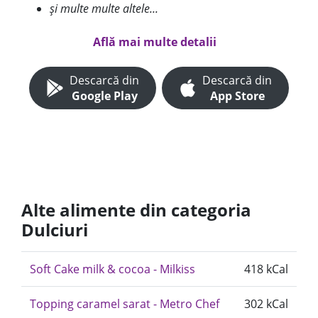
și multe multe altele...
Află mai multe detalii
Descarcă din
Descarcă din
Google Play
App Store
Alte alimente din categoria
Dulciuri
Soft Cake milk & cocoa - Milkiss
418 kCal
Topping caramel sarat - Metro Chef
302 kCal