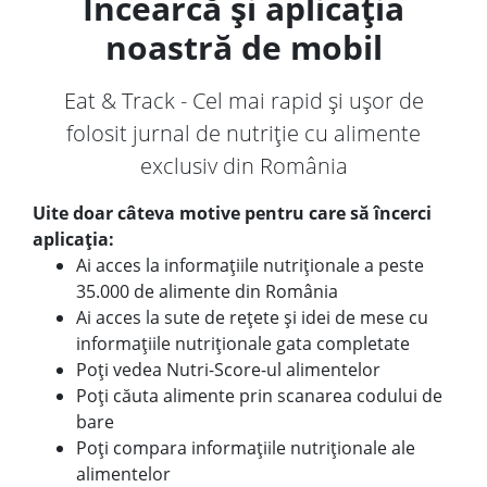
Încearcă și aplicația
noastră de mobil
Eat & Track - Cel mai rapid și ușor de
folosit jurnal de nutriție cu alimente
exclusiv din România
Uite doar câteva motive pentru care să încerci
aplicația:
Ai acces la informațiile nutriționale a peste
35.000 de alimente din România
Ai acces la sute de rețete și idei de mese cu
informațiile nutriționale gata completate
Poți vedea Nutri-Score-ul alimentelor
Poți căuta alimente prin scanarea codului de
bare
Poți compara informațiile nutriționale ale
alimentelor