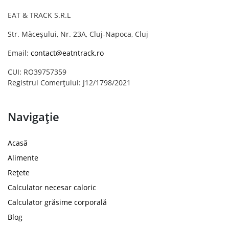
EAT & TRACK S.R.L
Str. Măceșului, Nr. 23A, Cluj-Napoca, Cluj
Email:
contact@eatntrack.ro
CUI: RO39757359
Registrul Comerțului: J12/1798/2021
Navigație
Acasă
Alimente
Rețete
Calculator necesar caloric
Calculator grăsime corporală
Blog