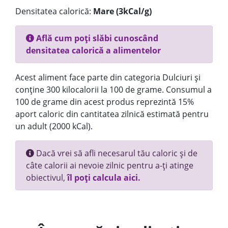
Densitatea calorică:
Mare (3kCal/g)
Află cum poți slăbi cunoscând
densitatea calorică a alimentelor
Acest aliment face parte din categoria Dulciuri și
conține 300 kilocalorii la 100 de grame. Consumul a
100 de grame din acest produs reprezintă 15%
aport caloric din cantitatea zilnică estimată pentru
un adult (2000 kCal).
Dacă vrei să afli necesarul tău caloric și de
câte calorii ai nevoie zilnic pentru a-ți atinge
obiectivul,
îl poți calcula aici.