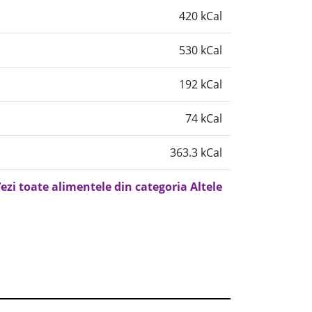
420 kCal
530 kCal
192 kCal
74 kCal
363.3 kCal
ezi toate alimentele din categoria Altele