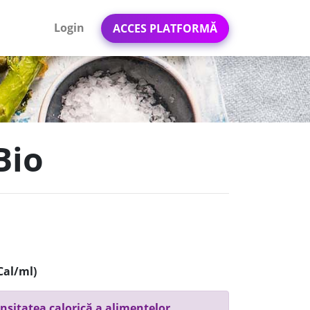
Login
ACCES PLATFORMĂ
Bio
Cal/ml)
nsitatea calorică a alimentelor