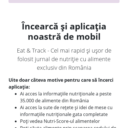
Încearcă și aplicația
noastră de mobil
Eat & Track - Cel mai rapid și ușor de
folosit jurnal de nutriție cu alimente
exclusiv din România
Uite doar câteva motive pentru care să încerci
aplicația:
Ai acces la informațiile nutriționale a peste
35.000 de alimente din România
Ai acces la sute de rețete și idei de mese cu
informațiile nutriționale gata completate
Poți vedea Nutri-Score-ul alimentelor