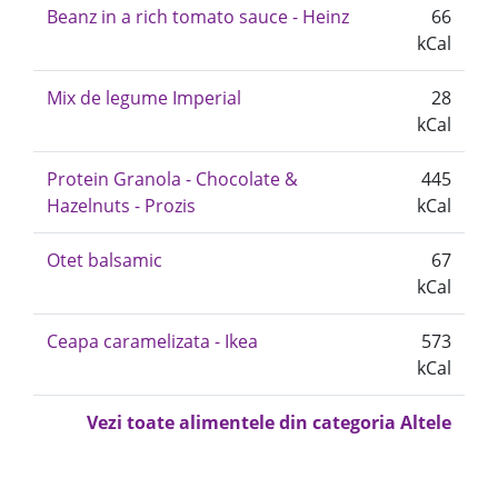
Beanz in a rich tomato sauce - Heinz
66
kCal
Mix de legume Imperial
28
kCal
Protein Granola - Chocolate &
445
Hazelnuts - Prozis
kCal
Otet balsamic
67
kCal
Ceapa caramelizata - Ikea
573
kCal
Vezi toate alimentele din categoria Altele