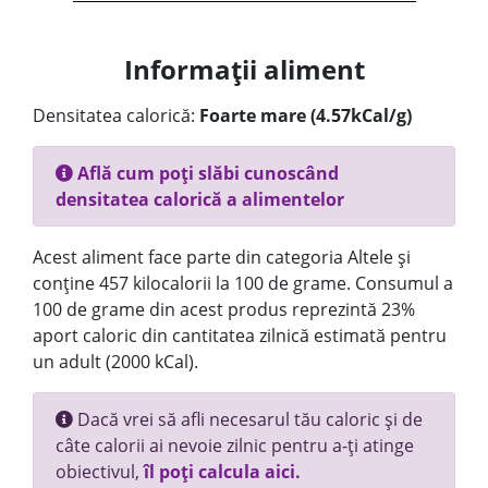
Informații aliment
Densitatea calorică:
Foarte mare (4.57kCal/g)
Află cum poți slăbi cunoscând
densitatea calorică a alimentelor
Acest aliment face parte din categoria Altele și
conține 457 kilocalorii la 100 de grame. Consumul a
100 de grame din acest produs reprezintă 23%
aport caloric din cantitatea zilnică estimată pentru
un adult (2000 kCal).
Dacă vrei să afli necesarul tău caloric și de
câte calorii ai nevoie zilnic pentru a-ți atinge
obiectivul,
îl poți calcula aici.