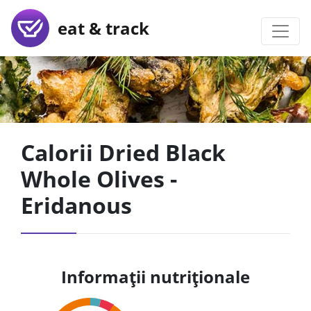
eat & track
Calorii Dried Black
Whole Olives -
Eridanous
Informații nutriționale