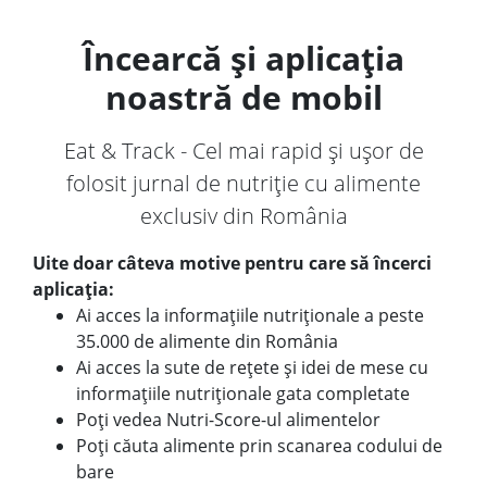
Încearcă și aplicația
noastră de mobil
Eat & Track - Cel mai rapid și ușor de
folosit jurnal de nutriție cu alimente
exclusiv din România
Uite doar câteva motive pentru care să încerci
aplicația:
Ai acces la informațiile nutriționale a peste
35.000 de alimente din România
Ai acces la sute de rețete și idei de mese cu
informațiile nutriționale gata completate
Poți vedea Nutri-Score-ul alimentelor
Poți căuta alimente prin scanarea codului de
bare