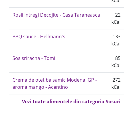
kCal
Rosii intregi Decojite - Casa Taraneasca
22
kCal
BBQ sauce - Hellmann's
133
kCal
Sos sriracha - Tomi
85
kCal
Crema de otet balsamic Modena IGP -
272
aroma mango - Acentino
kCal
Vezi toate alimentele din categoria Sosuri