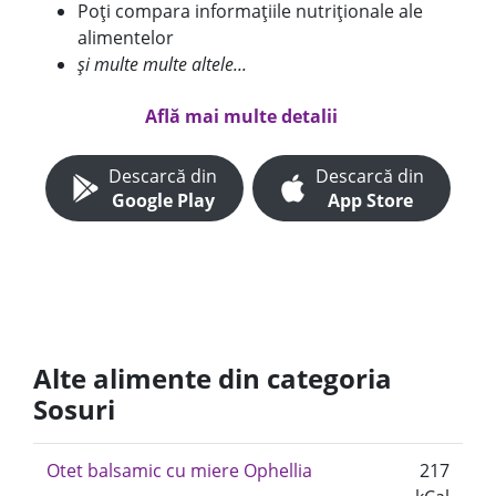
Poți compara informațiile nutriționale ale
alimentelor
și multe multe altele...
Află mai multe detalii
Descarcă din
Descarcă din
Google Play
App Store
Alte alimente din categoria
Sosuri
Otet balsamic cu miere Ophellia
217