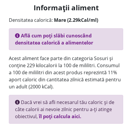
Informații aliment
Densitatea calorică:
Mare (2.29kCal/ml)
Află cum poți slăbi cunoscând
densitatea calorică a alimentelor
Acest aliment face parte din categoria Sosuri și
conține 229 kilocalorii la 100 de mililitri. Consumul
a 100 de mililitri din acest produs reprezintă 11%
aport caloric din cantitatea zilnică estimată pentru
un adult (2000 kCal).
Dacă vrei să afli necesarul tău caloric și de
câte calorii ai nevoie zilnic pentru a-ți atinge
obiectivul,
îl poți calcula aici.