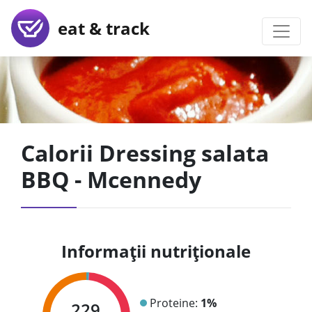
eat & track
Calorii Dressing salata
BBQ - Mcennedy
Informații nutriționale
Proteine:
1%
229