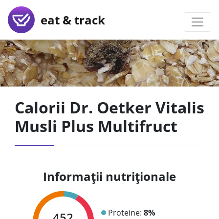
eat & track
Calorii Dr. Oetker Vitalis
Musli Plus Multifruct
Informații nutriționale
Proteine:
8%
452