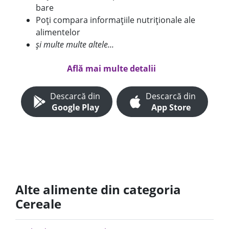
bare
Poți compara informațiile nutriționale ale
alimentelor
și multe multe altele...
Află mai multe detalii
Descarcă din
Descarcă din
Google Play
App Store
Alte alimente din categoria
Cereale