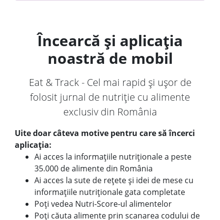
Încearcă și aplicația
noastră de mobil
Eat & Track - Cel mai rapid și ușor de
folosit jurnal de nutriție cu alimente
exclusiv din România
Uite doar câteva motive pentru care să încerci
aplicația:
Ai acces la informațiile nutriționale a peste
35.000 de alimente din România
Ai acces la sute de rețete și idei de mese cu
informațiile nutriționale gata completate
Poți vedea Nutri-Score-ul alimentelor
Poți căuta alimente prin scanarea codului de