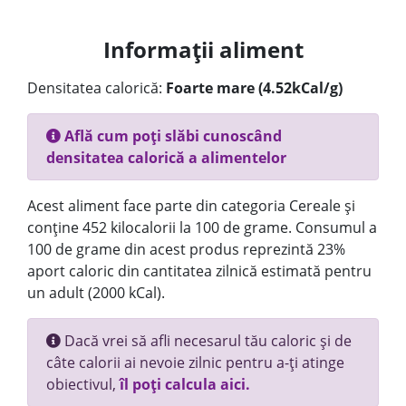
Informații aliment
Densitatea calorică:
Foarte mare (4.52kCal/g)
Află cum poți slăbi cunoscând
densitatea calorică a alimentelor
Acest aliment face parte din categoria Cereale și
conține 452 kilocalorii la 100 de grame. Consumul a
100 de grame din acest produs reprezintă 23%
aport caloric din cantitatea zilnică estimată pentru
un adult (2000 kCal).
Dacă vrei să afli necesarul tău caloric și de
câte calorii ai nevoie zilnic pentru a-ți atinge
obiectivul,
îl poți calcula aici.