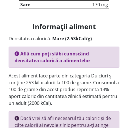
Sare
170 mg
Informații aliment
Densitatea calorică:
Mare (2.53kCal/g)
Află cum poți slăbi cunoscând
densitatea calorică a alimentelor
Acest aliment face parte din categoria Dulciuri și
conține 253 kilocalorii la 100 de grame. Consumul a
100 de grame din acest produs reprezintă 13%
aport caloric din cantitatea zilnică estimată pentru
un adult (2000 kCal).
Dacă vrei să afli necesarul tău caloric și de
câte calorii ai nevoie zilnic pentru a-ți atinge