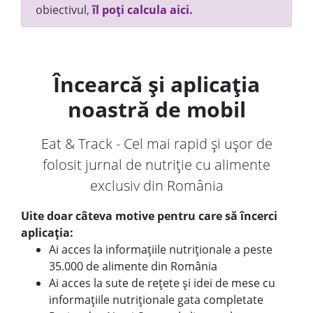
obiectivul,
îl poți calcula aici.
Încearcă și aplicația
noastră de mobil
Eat & Track - Cel mai rapid și ușor de
folosit jurnal de nutriție cu alimente
exclusiv din România
Uite doar câteva motive pentru care să încerci
aplicația:
Ai acces la informațiile nutriționale a peste
35.000 de alimente din România
Ai acces la sute de rețete și idei de mese cu
informațiile nutriționale gata completate