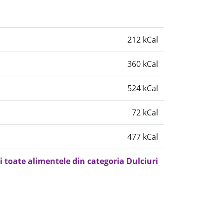
212 kCal
360 kCal
524 kCal
72 kCal
477 kCal
i toate alimentele din categoria Dulciuri