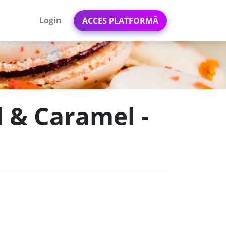
Login
ACCES PLATFORMĂ
d & Caramel -