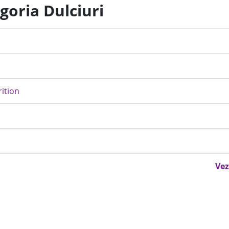
goria Dulciuri
rition
Vez