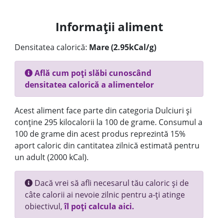
Informații aliment
Densitatea calorică:
Mare (2.95kCal/g)
Află cum poți slăbi cunoscând
densitatea calorică a alimentelor
Acest aliment face parte din categoria Dulciuri și
conține 295 kilocalorii la 100 de grame. Consumul a
100 de grame din acest produs reprezintă 15%
aport caloric din cantitatea zilnică estimată pentru
un adult (2000 kCal).
Dacă vrei să afli necesarul tău caloric și de
câte calorii ai nevoie zilnic pentru a-ți atinge
obiectivul,
îl poți calcula aici.