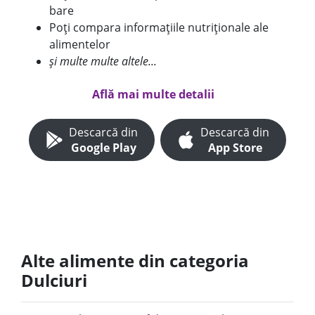
bare
Poți compara informațiile nutriționale ale
alimentelor
și multe multe altele...
Află mai multe detalii
Descarcă din
Descarcă din
Google Play
App Store
Alte alimente din categoria
Dulciuri