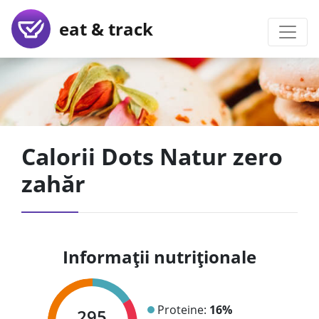
eat & track
Calorii Dots Natur zero
zahăr
Informații nutriționale
Proteine:
16%
295