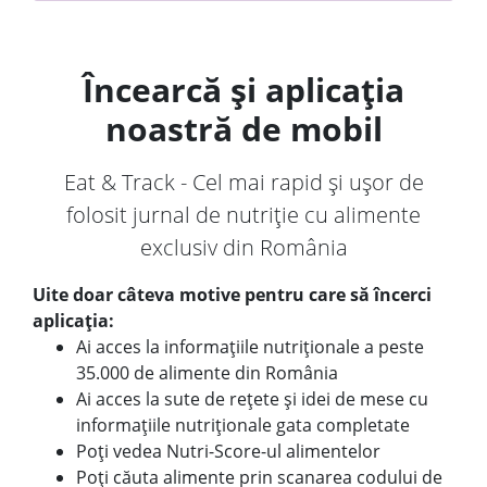
Încearcă și aplicația
noastră de mobil
Eat & Track - Cel mai rapid și ușor de
folosit jurnal de nutriție cu alimente
exclusiv din România
Uite doar câteva motive pentru care să încerci
aplicația:
Ai acces la informațiile nutriționale a peste
35.000 de alimente din România
Ai acces la sute de rețete și idei de mese cu
informațiile nutriționale gata completate
Poți vedea Nutri-Score-ul alimentelor
Poți căuta alimente prin scanarea codului de