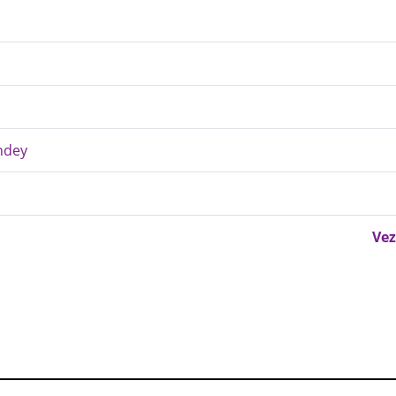
ondey
Vez