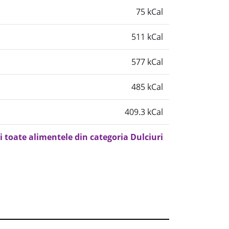
75 kCal
511 kCal
577 kCal
485 kCal
409.3 kCal
i toate alimentele din categoria Dulciuri