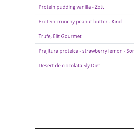
Protein pudding vanilla - Zott
Protein crunchy peanut butter - Kind
Trufe, Elit Gourmet
Prajitura proteica - strawberry lemon - S
Desert de ciocolata Sly Diet