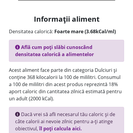
Informații aliment
Densitatea calorică:
Foarte mare (3.68kCal/ml)
Află cum poți slăbi cunoscând
densitatea calorică a alimentelor
Acest aliment face parte din categoria Dulciuri și
conține 368 kilocalorii la 100 de mililitri. Consumul
a 100 de mililitri din acest produs reprezintă 18%
aport caloric din cantitatea zilnică estimată pentru
un adult (2000 kCal).
Dacă vrei să afli necesarul tău caloric și de
câte calorii ai nevoie zilnic pentru a-ți atinge
obiectivul,
îl poți calcula aici.