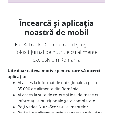
Încearcă și aplicația
noastră de mobil
Eat & Track - Cel mai rapid și ușor de
folosit jurnal de nutriție cu alimente
exclusiv din România
Uite doar câteva motive pentru care să încerci
aplicația:
Ai acces la informațiile nutriționale a peste
35.000 de alimente din România
Ai acces la sute de rețete și idei de mese cu
informațiile nutriționale gata completate
Poți vedea Nutri-Score-ul alimentelor