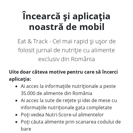
Încearcă și aplicația
noastră de mobil
Eat & Track - Cel mai rapid și ușor de
folosit jurnal de nutriție cu alimente
exclusiv din România
Uite doar câteva motive pentru care să încerci
aplicația:
Ai acces la informațiile nutriționale a peste
35.000 de alimente din România
Ai acces la sute de rețete și idei de mese cu
informațiile nutriționale gata completate
Poți vedea Nutri-Score-ul alimentelor
Poți căuta alimente prin scanarea codului de
bare