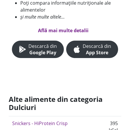
Poți compara informațiile nutriționale ale
alimentelor
și multe multe altele...
Află mai multe detalii
Descarcă din
Descarcă din
Google Play
App Store
Alte alimente din categoria
Dulciuri
Snickers - HiProtein Crisp
395