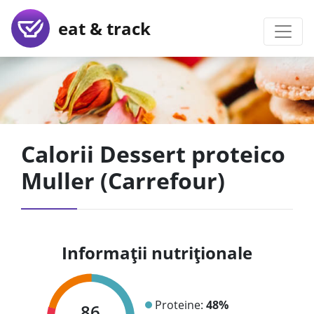
eat & track
Calorii Dessert proteico
Muller (Carrefour)
Informații nutriționale
Proteine:
48%
86