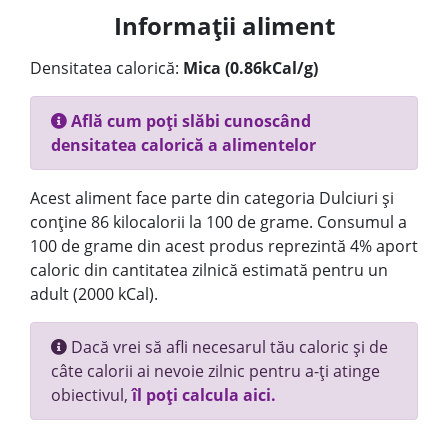
Informații aliment
Densitatea calorică:
Mica (0.86kCal/g)
Află cum poți slăbi cunoscând
densitatea calorică a alimentelor
Acest aliment face parte din categoria Dulciuri și
conține 86 kilocalorii la 100 de grame. Consumul a
100 de grame din acest produs reprezintă 4% aport
caloric din cantitatea zilnică estimată pentru un
adult (2000 kCal).
Dacă vrei să afli necesarul tău caloric și de
câte calorii ai nevoie zilnic pentru a-ți atinge
obiectivul,
îl poți calcula aici.