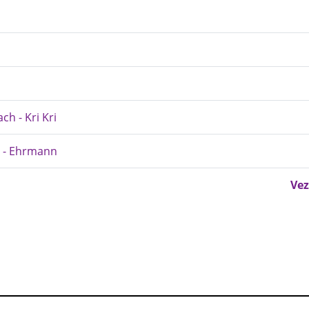
ch - Kri Kri
g - Ehrmann
Vez