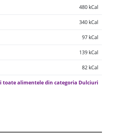
480 kCal
340 kCal
97 kCal
139 kCal
82 kCal
i toate alimentele din categoria Dulciuri