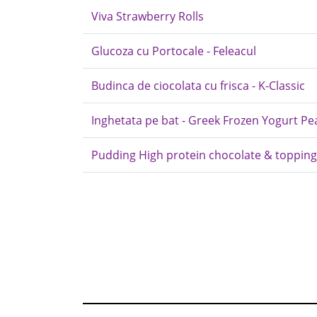
Viva Strawberry Rolls
Glucoza cu Portocale - Feleacul
Budinca de ciocolata cu frisca - K-Classic
Inghetata pe bat - Greek Frozen Yogurt Pea
Pudding High protein chocolate & toppin