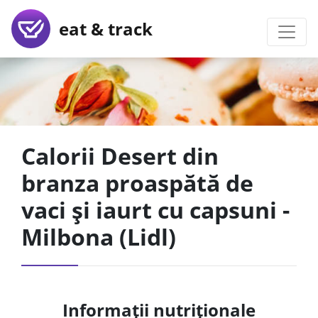
eat & track
Calorii Desert din
branza proaspătă de
vaci și iaurt cu capsuni -
Milbona (Lidl)
Informații nutriționale