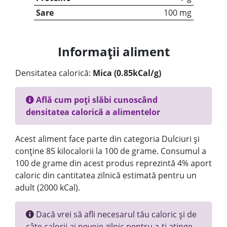
Sare
100 mg
Informații aliment
Densitatea calorică:
Mica (0.85kCal/g)
Află cum poți slăbi cunoscând
densitatea calorică a alimentelor
Acest aliment face parte din categoria Dulciuri și
conține 85 kilocalorii la 100 de grame. Consumul a
100 de grame din acest produs reprezintă 4% aport
caloric din cantitatea zilnică estimată pentru un
adult (2000 kCal).
Dacă vrei să afli necesarul tău caloric și de
câte calorii ai nevoie zilnic pentru a-ți atinge