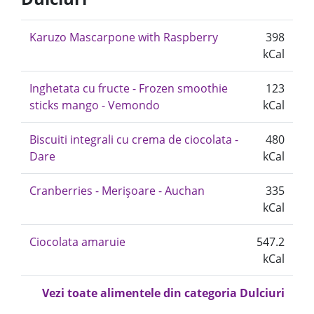
Karuzo Mascarpone with Raspberry
398
kCal
Inghetata cu fructe - Frozen smoothie
123
sticks mango - Vemondo
kCal
Biscuiti integrali cu crema de ciocolata -
480
Dare
kCal
Cranberries - Merișoare - Auchan
335
kCal
Ciocolata amaruie
547.2
kCal
Vezi toate alimentele din categoria Dulciuri