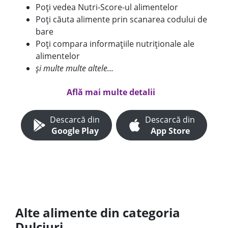
Poți vedea Nutri-Score-ul alimentelor
Poți căuta alimente prin scanarea codului de
bare
Poți compara informațiile nutriționale ale
alimentelor
și multe multe altele...
Află mai multe detalii
Descarcă din
Descarcă din
Google Play
App Store
Alte alimente din categoria
Dulciuri