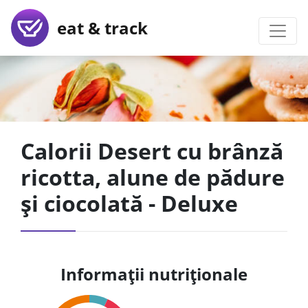
eat & track
Calorii Desert cu brânză
ricotta, alune de pădure
și ciocolată - Deluxe
Informații nutriționale