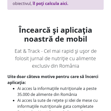
obiectivul,
îl poți calcula aici.
Încearcă și aplicația
noastră de mobil
Eat & Track - Cel mai rapid și ușor de
folosit jurnal de nutriție cu alimente
exclusiv din România
Uite doar câteva motive pentru care să încerci
aplicația:
Ai acces la informațiile nutriționale a peste
35.000 de alimente din România
Ai acces la sute de rețete și idei de mese cu
informațiile nutriționale gata completate