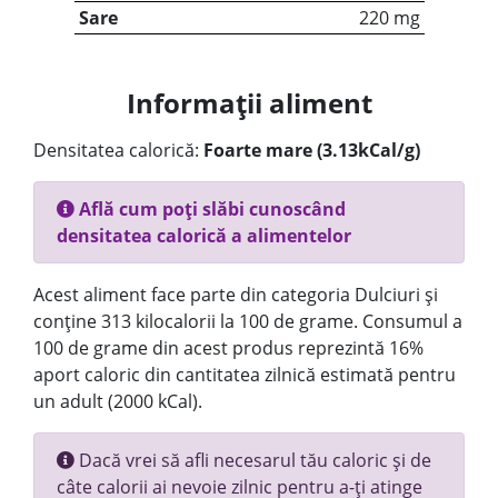
Sare
220 mg
Informații aliment
Densitatea calorică:
Foarte mare (3.13kCal/g)
Află cum poți slăbi cunoscând
densitatea calorică a alimentelor
Acest aliment face parte din categoria Dulciuri și
conține 313 kilocalorii la 100 de grame. Consumul a
100 de grame din acest produs reprezintă 16%
aport caloric din cantitatea zilnică estimată pentru
un adult (2000 kCal).
Dacă vrei să afli necesarul tău caloric și de
câte calorii ai nevoie zilnic pentru a-ți atinge