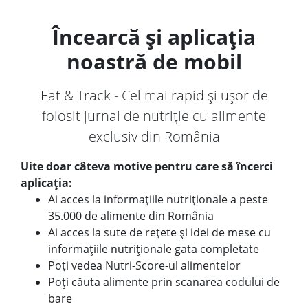
Încearcă și aplicația
noastră de mobil
Eat & Track - Cel mai rapid și ușor de
folosit jurnal de nutriție cu alimente
exclusiv din România
Uite doar câteva motive pentru care să încerci
aplicația:
Ai acces la informațiile nutriționale a peste
35.000 de alimente din România
Ai acces la sute de rețete și idei de mese cu
informațiile nutriționale gata completate
Poți vedea Nutri-Score-ul alimentelor
Poți căuta alimente prin scanarea codului de
bare