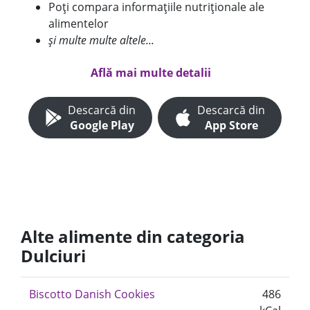
Poți compara informațiile nutriționale ale
alimentelor
și multe multe altele...
Află mai multe detalii
Descarcă din
Descarcă din
Google Play
App Store
Alte alimente din categoria
Dulciuri
Biscotto Danish Cookies
486