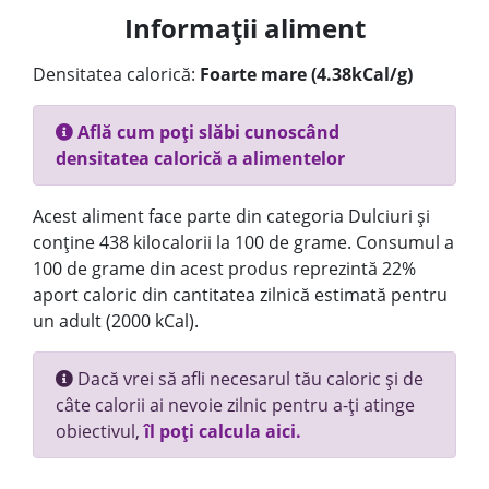
Informații aliment
Densitatea calorică:
Foarte mare (4.38kCal/g)
Află cum poți slăbi cunoscând
densitatea calorică a alimentelor
Acest aliment face parte din categoria Dulciuri și
conține 438 kilocalorii la 100 de grame. Consumul a
100 de grame din acest produs reprezintă 22%
aport caloric din cantitatea zilnică estimată pentru
un adult (2000 kCal).
Dacă vrei să afli necesarul tău caloric și de
câte calorii ai nevoie zilnic pentru a-ți atinge
obiectivul,
îl poți calcula aici.