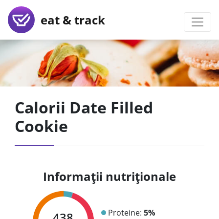
eat & track
Calorii Date Filled
Cookie
Informații nutriționale
Proteine:
5%
438