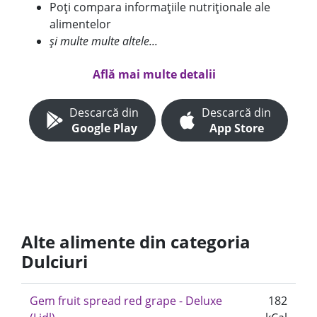
Poți compara informațiile nutriționale ale
alimentelor
și multe multe altele...
Află mai multe detalii
Descarcă din
Descarcă din
Google Play
App Store
Alte alimente din categoria
Dulciuri
Gem fruit spread red grape - Deluxe
182