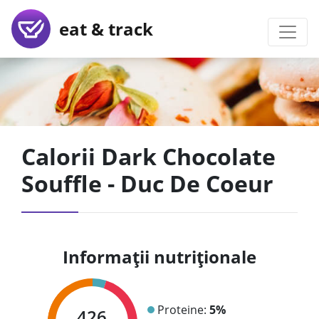
eat & track
Calorii Dark Chocolate
Souffle - Duc De Coeur
Informații nutriționale
Proteine:
5%
426