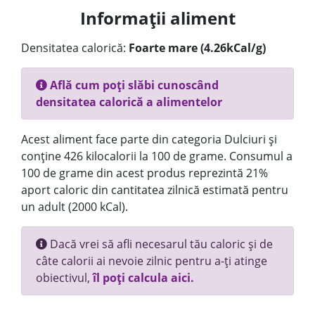
Informații aliment
Densitatea calorică:
Foarte mare (4.26kCal/g)
Află cum poți slăbi cunoscând
densitatea calorică a alimentelor
Acest aliment face parte din categoria Dulciuri și
conține 426 kilocalorii la 100 de grame. Consumul a
100 de grame din acest produs reprezintă 21%
aport caloric din cantitatea zilnică estimată pentru
un adult (2000 kCal).
Dacă vrei să afli necesarul tău caloric și de
câte calorii ai nevoie zilnic pentru a-ți atinge
obiectivul,
îl poți calcula aici.