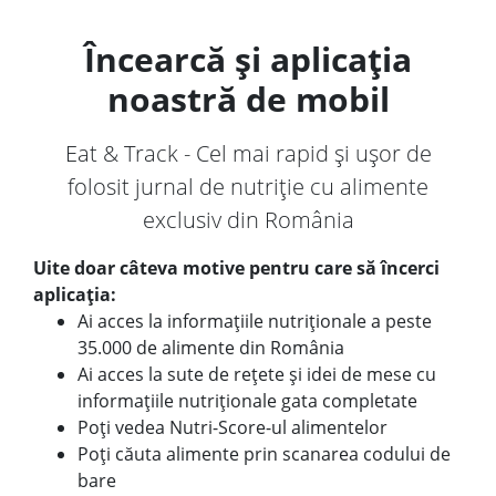
Încearcă și aplicația
noastră de mobil
Eat & Track - Cel mai rapid și ușor de
folosit jurnal de nutriție cu alimente
exclusiv din România
Uite doar câteva motive pentru care să încerci
aplicația:
Ai acces la informațiile nutriționale a peste
35.000 de alimente din România
Ai acces la sute de rețete și idei de mese cu
informațiile nutriționale gata completate
Poți vedea Nutri-Score-ul alimentelor
Poți căuta alimente prin scanarea codului de
bare