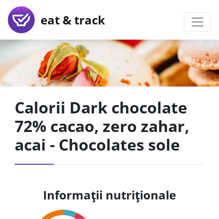
eat & track
Calorii Dark chocolate
72% cacao, zero zahar,
acai - Chocolates sole
Informații nutriționale