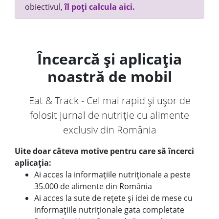
obiectivul,
îl poți calcula aici.
Încearcă și aplicația
noastră de mobil
Eat & Track - Cel mai rapid și ușor de
folosit jurnal de nutriție cu alimente
exclusiv din România
Uite doar câteva motive pentru care să încerci
aplicația:
Ai acces la informațiile nutriționale a peste
35.000 de alimente din România
Ai acces la sute de rețete și idei de mese cu
informațiile nutriționale gata completate