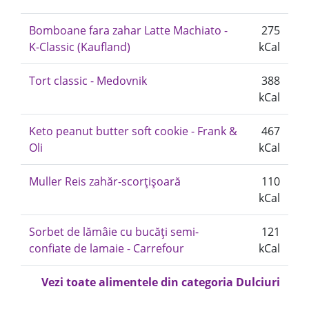
Bomboane fara zahar Latte Machiato -
275
K-Classic (Kaufland)
kCal
Tort classic - Medovnik
388
kCal
Keto peanut butter soft cookie - Frank &
467
Oli
kCal
Muller Reis zahăr-scorțișoară
110
kCal
Sorbet de lămâie cu bucăți semi-
121
confiate de lamaie - Carrefour
kCal
Vezi toate alimentele din categoria Dulciuri