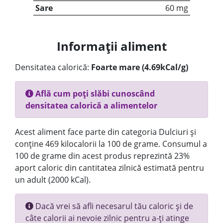
Sare
60 mg
Informații aliment
Densitatea calorică:
Foarte mare (4.69kCal/g)
Află cum poți slăbi cunoscând
densitatea calorică a alimentelor
Acest aliment face parte din categoria Dulciuri și
conține 469 kilocalorii la 100 de grame. Consumul a
100 de grame din acest produs reprezintă 23%
aport caloric din cantitatea zilnică estimată pentru
un adult (2000 kCal).
Dacă vrei să afli necesarul tău caloric și de
câte calorii ai nevoie zilnic pentru a-ți atinge