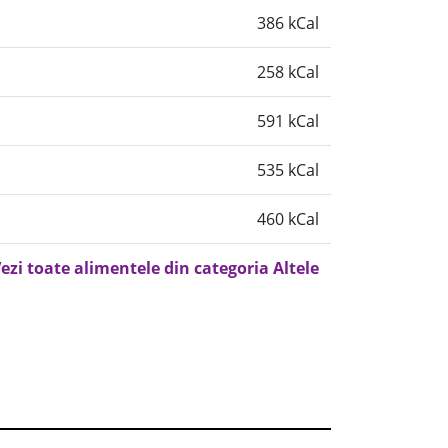
386 kCal
258 kCal
591 kCal
535 kCal
460 kCal
ezi toate alimentele din categoria Altele