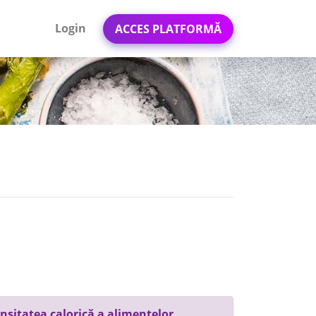
Login
ACCES PLATFORMĂ
nsitatea calorică a alimentelor