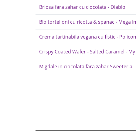
Briosa fara zahar cu ciocolata - Diablo
Bio tortelloni cu ricotta & spanac - Mega 
Crema tartinabila vegana cu fistic - Polico
Crispy Coated Wafer - Salted Caramel - My
Migdale in ciocolata fara zahar Sweeteria