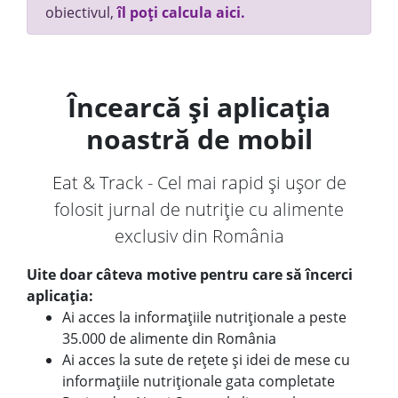
obiectivul,
îl poți calcula aici.
Încearcă și aplicația
noastră de mobil
Eat & Track - Cel mai rapid și ușor de
folosit jurnal de nutriție cu alimente
exclusiv din România
Uite doar câteva motive pentru care să încerci
aplicația:
Ai acces la informațiile nutriționale a peste
35.000 de alimente din România
Ai acces la sute de rețete și idei de mese cu
informațiile nutriționale gata completate