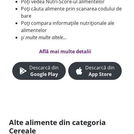
Poți vedea Nutri-Score-ul alimentelor
Poți căuta alimente prin scanarea codului de
bare
Poți compara informațiile nutriționale ale
alimentelor
și multe multe altele...
Află mai multe detalii
Descarcă din
Descarcă din
Google Play
App Store
Alte alimente din categoria
Cereale