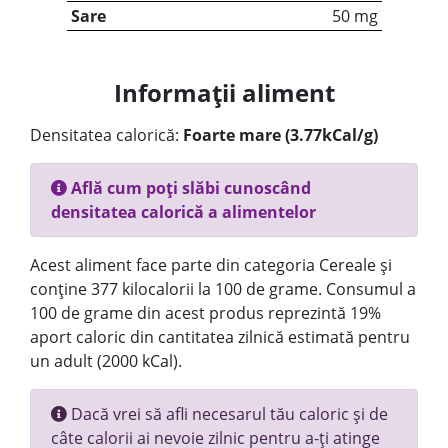
Sare
50 mg
Informații aliment
Densitatea calorică:
Foarte mare (3.77kCal/g)
Află cum poți slăbi cunoscând
densitatea calorică a alimentelor
Acest aliment face parte din categoria Cereale și
conține 377 kilocalorii la 100 de grame. Consumul a
100 de grame din acest produs reprezintă 19%
aport caloric din cantitatea zilnică estimată pentru
un adult (2000 kCal).
Dacă vrei să afli necesarul tău caloric și de
câte calorii ai nevoie zilnic pentru a-ți atinge