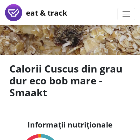
eat & track
Calorii Cuscus din grau
dur eco bob mare -
Smaakt
Informații nutriționale