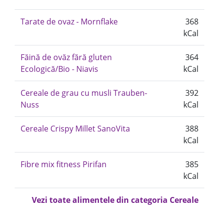
Tarate de ovaz - Mornflake
368
kCal
Făină de ovăz fără gluten
364
Ecologică/Bio - Niavis
kCal
Cereale de grau cu musli Trauben-
392
Nuss
kCal
Cereale Crispy Millet SanoVita
388
kCal
Fibre mix fitness Pirifan
385
kCal
Vezi toate alimentele din categoria Cereale