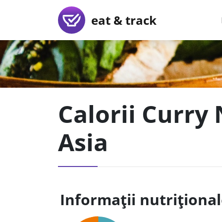
eat & track
Calorii Curry 
Asia
Informații nutriționa