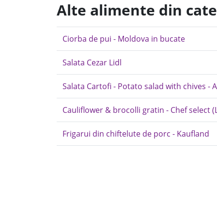
Alte alimente din cat
Ciorba de pui - Moldova in bucate
Salata Cezar Lidl
Salata Cartofi - Potato salad with chives - A
Cauliflower & brocolli gratin - Chef select (L
Frigarui din chiftelute de porc - Kaufland