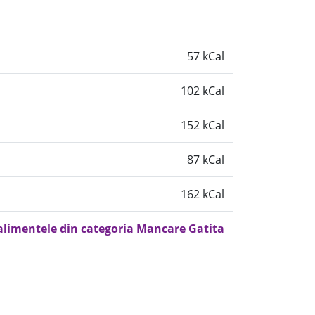
57 kCal
102 kCal
152 kCal
87 kCal
162 kCal
 alimentele din categoria Mancare Gatita