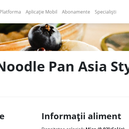
(current)
(current)
Platforma
Aplicație Mobil
Abonamente
Specialiști
Noodle Pan Asia Sty
le
Informații aliment