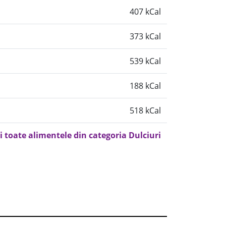
407 kCal
373 kCal
539 kCal
188 kCal
518 kCal
i toate alimentele din categoria Dulciuri