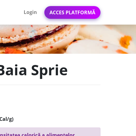
Login
ACCES PLATFORMĂ
Baia Sprie
Cal/g)
nsitatea calorică a alimentelor