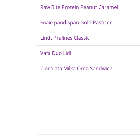
Raw Bite Protein Peanut Caramel
Foaie pandispan Gold Pasticer
Lindt Pralines Classic
Vafa Duo Lidl
Ciocolata Milka Oreo Sandwich