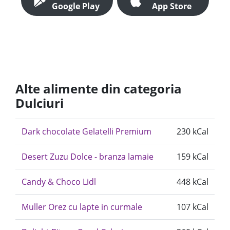
Google Play
App Store
Alte alimente din categoria
Dulciuri
Dark chocolate Gelatelli Premium
230 kCal
Desert Zuzu Dolce - branza lamaie
159 kCal
Candy & Choco Lidl
448 kCal
Muller Orez cu lapte in curmale
107 kCal