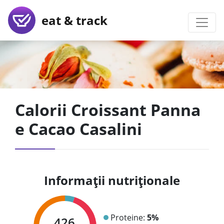
eat & track
Calorii Croissant Panna
e Cacao Casalini
Informații nutriționale
Proteine:
5%
426