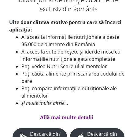
exclusiv din România
Uite doar câteva motive pentru care să încerci
aplicația:
Ai acces la informațiile nutriționale a peste
35.000 de alimente din România
Ai acces la sute de rețete și idei de mese cu
informațiile nutriționale gata completate
Poți vedea Nutri-Score-ul alimentelor
Poți căuta alimente prin scanarea codului de
bare
Poți compara informațiile nutriționale ale
alimentelor
și multe multe altele...
Află mai multe detalii
Descarcă din
Descarcă din