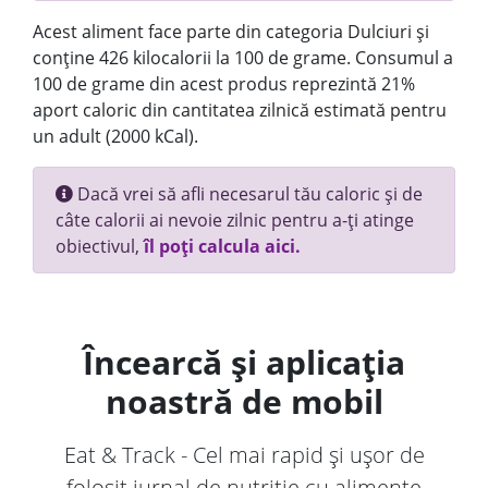
Acest aliment face parte din categoria Dulciuri și
conține 426 kilocalorii la 100 de grame. Consumul a
100 de grame din acest produs reprezintă 21%
aport caloric din cantitatea zilnică estimată pentru
un adult (2000 kCal).
Dacă vrei să afli necesarul tău caloric și de
câte calorii ai nevoie zilnic pentru a-ți atinge
obiectivul,
îl poți calcula aici.
Încearcă și aplicația
noastră de mobil
Eat & Track - Cel mai rapid și ușor de
folosit jurnal de nutriție cu alimente