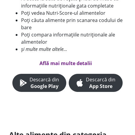
informațiile nutriționale gata completate
Poți vedea Nutri-Score-ul alimentelor
Poți căuta alimente prin scanarea codului de
bare
Poți compara informațiile nutriționale ale
alimentelor
și multe multe altele...
Află mai multe detalii
Descarcă din
Descarcă din
Google Play
App Store
Alte alimente din categoria