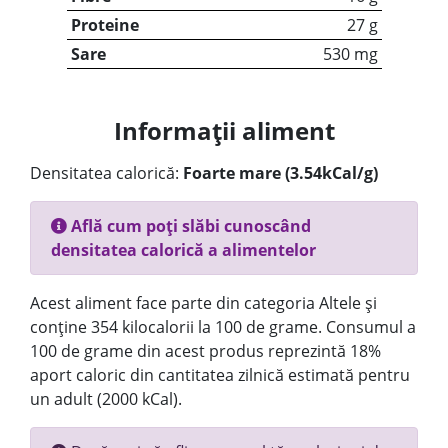
Proteine
27 g
Sare
530 mg
Informații aliment
Densitatea calorică:
Foarte mare (3.54kCal/g)
Află cum poți slăbi cunoscând
densitatea calorică a alimentelor
Acest aliment face parte din categoria Altele și
conține 354 kilocalorii la 100 de grame. Consumul a
100 de grame din acest produs reprezintă 18%
aport caloric din cantitatea zilnică estimată pentru
un adult (2000 kCal).