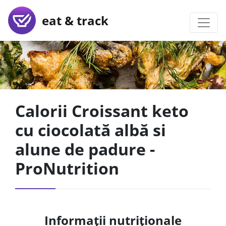
eat & track
Calorii Croissant keto
cu ciocolată albă si
alune de padure -
ProNutrition
Informații nutriționale