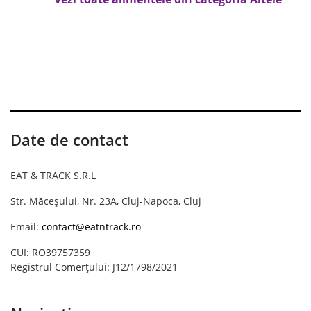
Date de contact
EAT & TRACK S.R.L
Str. Măceșului, Nr. 23A, Cluj-Napoca, Cluj
Email:
contact@eatntrack.ro
CUI: RO39757359
Registrul Comerțului: J12/1798/2021