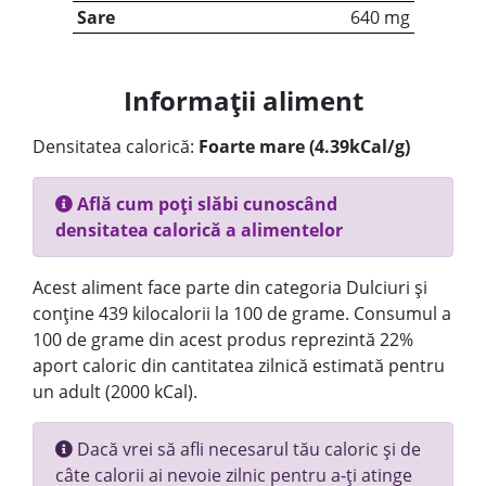
Sare
640 mg
Informații aliment
Densitatea calorică:
Foarte mare (4.39kCal/g)
Află cum poți slăbi cunoscând
densitatea calorică a alimentelor
Acest aliment face parte din categoria Dulciuri și
conține 439 kilocalorii la 100 de grame. Consumul a
100 de grame din acest produs reprezintă 22%
aport caloric din cantitatea zilnică estimată pentru
un adult (2000 kCal).
Dacă vrei să afli necesarul tău caloric și de
câte calorii ai nevoie zilnic pentru a-ți atinge