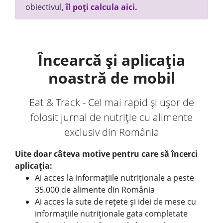
obiectivul,
îl poți calcula aici.
Încearcă și aplicația
noastră de mobil
Eat & Track - Cel mai rapid și ușor de
folosit jurnal de nutriție cu alimente
exclusiv din România
Uite doar câteva motive pentru care să încerci
aplicația:
Ai acces la informațiile nutriționale a peste
35.000 de alimente din România
Ai acces la sute de rețete și idei de mese cu
informațiile nutriționale gata completate