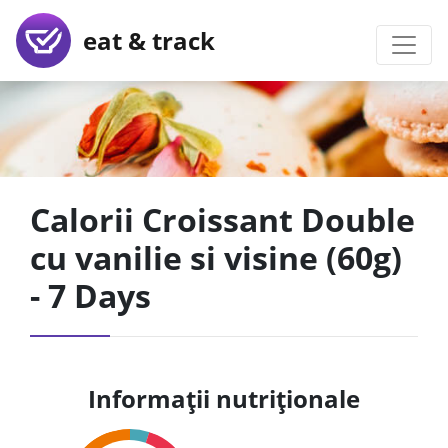
eat & track
Calorii Croissant Double
cu vanilie si visine (60g)
- 7 Days
Informații nutriționale