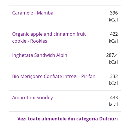
Caramele - Mamba
396
kCal
Organic apple and cinnamon fruit
422
cookie - Rookies
kCal
Inghetata Sandwich Alpin
287.4
kCal
Bio Merișoare Confiate Intregi - Pirifan
332
kCal
Amarettini Sondey
433
kCal
Vezi toate alimentele din categoria Dulciuri