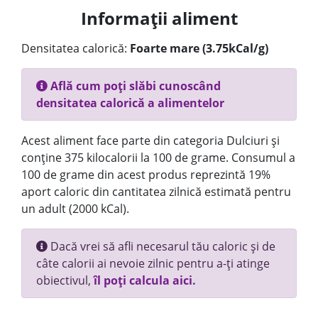
Informații aliment
Densitatea calorică:
Foarte mare (3.75kCal/g)
Află cum poți slăbi cunoscând
densitatea calorică a alimentelor
Acest aliment face parte din categoria Dulciuri și
conține 375 kilocalorii la 100 de grame. Consumul a
100 de grame din acest produs reprezintă 19%
aport caloric din cantitatea zilnică estimată pentru
un adult (2000 kCal).
Dacă vrei să afli necesarul tău caloric și de
câte calorii ai nevoie zilnic pentru a-ți atinge
obiectivul,
îl poți calcula aici.