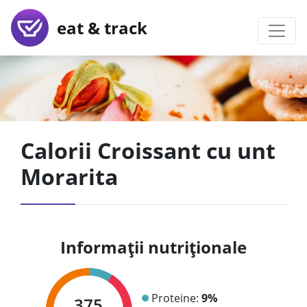
eat & track
Calorii Croissant cu unt
Morarita
Informații nutriționale
Proteine:
9%
375