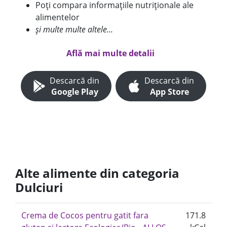
Poți compara informațiile nutriționale ale
alimentelor
și multe multe altele...
Află mai multe detalii
Descarcă din
Descarcă din
Google Play
App Store
Alte alimente din categoria
Dulciuri
Crema de Cocos pentru gatit fara
171.8