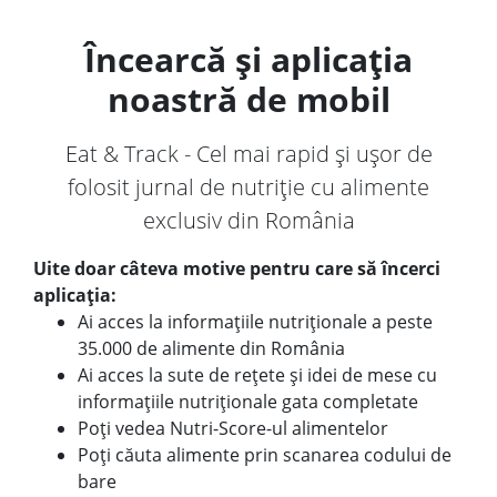
Încearcă și aplicația
noastră de mobil
Eat & Track - Cel mai rapid și ușor de
folosit jurnal de nutriție cu alimente
exclusiv din România
Uite doar câteva motive pentru care să încerci
aplicația:
Ai acces la informațiile nutriționale a peste
35.000 de alimente din România
Ai acces la sute de rețete și idei de mese cu
informațiile nutriționale gata completate
Poți vedea Nutri-Score-ul alimentelor
Poți căuta alimente prin scanarea codului de
bare