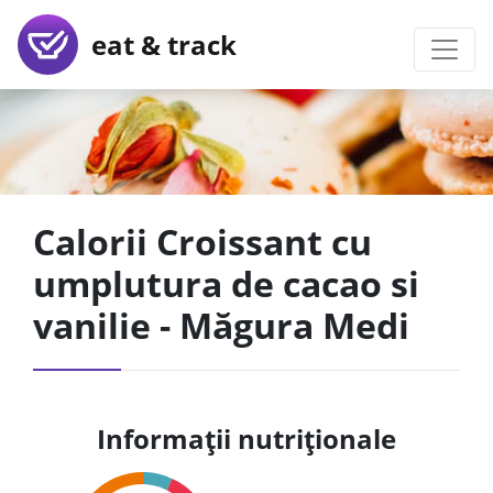
eat & track
Calorii Croissant cu
umplutura de cacao si
vanilie - Măgura Medi
Informații nutriționale