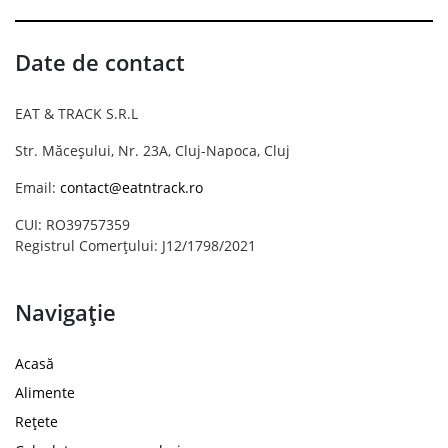
Date de contact
EAT & TRACK S.R.L
Str. Măceșului, Nr. 23A, Cluj-Napoca, Cluj
Email:
contact@eatntrack.ro
CUI: RO39757359
Registrul Comerțului: J12/1798/2021
Navigație
Acasă
Alimente
Rețete