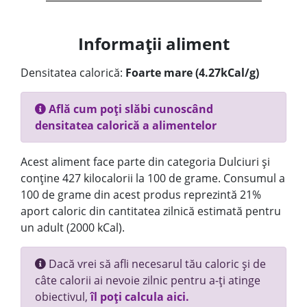
Informații aliment
Densitatea calorică:
Foarte mare (4.27kCal/g)
Află cum poți slăbi cunoscând
densitatea calorică a alimentelor
Acest aliment face parte din categoria Dulciuri și
conține 427 kilocalorii la 100 de grame. Consumul a
100 de grame din acest produs reprezintă 21%
aport caloric din cantitatea zilnică estimată pentru
un adult (2000 kCal).
Dacă vrei să afli necesarul tău caloric și de
câte calorii ai nevoie zilnic pentru a-ți atinge
obiectivul,
îl poți calcula aici.