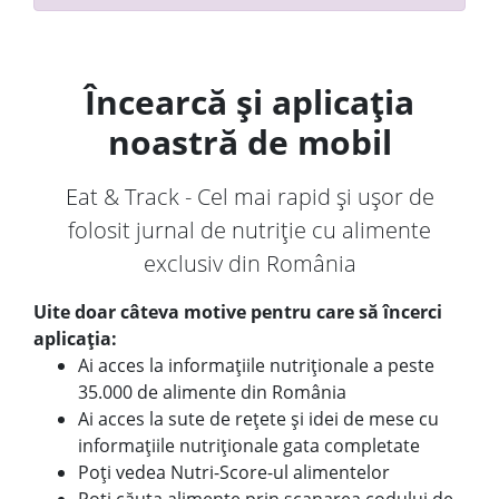
Încearcă și aplicația
noastră de mobil
Eat & Track - Cel mai rapid și ușor de
folosit jurnal de nutriție cu alimente
exclusiv din România
Uite doar câteva motive pentru care să încerci
aplicația:
Ai acces la informațiile nutriționale a peste
35.000 de alimente din România
Ai acces la sute de rețete și idei de mese cu
informațiile nutriționale gata completate
Poți vedea Nutri-Score-ul alimentelor