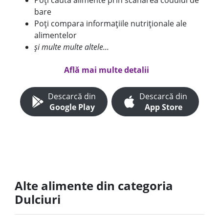
Poți căuta alimente prin scanarea codului de
bare
Poți compara informațiile nutriționale ale
alimentelor
și multe multe altele...
Află mai multe detalii
Descarcă din
Descarcă din
Google Play
App Store
Alte alimente din categoria
Dulciuri