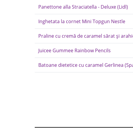
Panettone alla Straciatella - Deluxe (Lidl)
Inghetata la cornet Mini Topgun Nestle
Praline cu cremă de caramel sărat și arahi
Juicee Gummee Rainbow Pencils
Batoane dietetice cu caramel Gerlinea (Sp