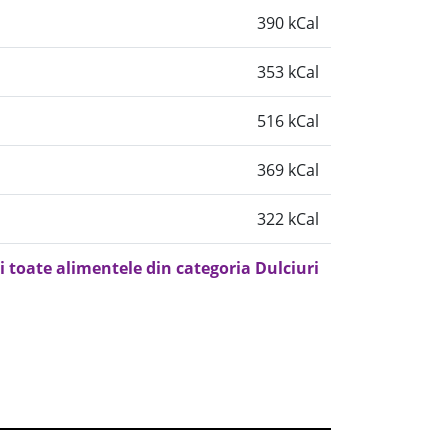
390 kCal
353 kCal
516 kCal
369 kCal
322 kCal
i toate alimentele din categoria Dulciuri