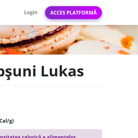
Login
ACCES PLATFORMĂ
ăpșuni Lukas
Cal/g)
nsitatea calorică a alimentelor