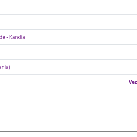
de - Kandia
ania)
Vez