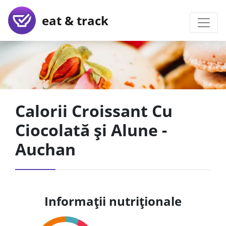
eat & track
Calorii Croissant Cu
Ciocolată și Alune -
Auchan
Informații nutriționale