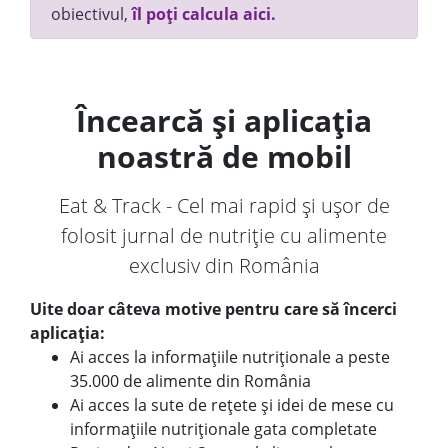
obiectivul,
îl poți calcula aici.
Încearcă și aplicația
noastră de mobil
Eat & Track - Cel mai rapid și ușor de
folosit jurnal de nutriție cu alimente
exclusiv din România
Uite doar câteva motive pentru care să încerci
aplicația:
Ai acces la informațiile nutriționale a peste
35.000 de alimente din România
Ai acces la sute de rețete și idei de mese cu
informațiile nutriționale gata completate