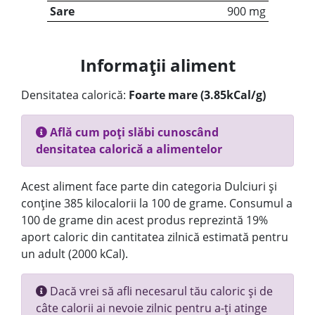
Sare
900 mg
Informații aliment
Densitatea calorică:
Foarte mare (3.85kCal/g)
Află cum poți slăbi cunoscând
densitatea calorică a alimentelor
Acest aliment face parte din categoria Dulciuri și
conține 385 kilocalorii la 100 de grame. Consumul a
100 de grame din acest produs reprezintă 19%
aport caloric din cantitatea zilnică estimată pentru
un adult (2000 kCal).
Dacă vrei să afli necesarul tău caloric și de
câte calorii ai nevoie zilnic pentru a-ți atinge