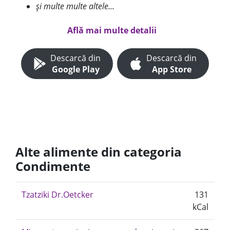
și multe multe altele...
Află mai multe detalii
Descarcă din
Descarcă din
Google Play
App Store
Alte alimente din categoria
Condimente
Tzatziki Dr.Oetcker
131
kCal