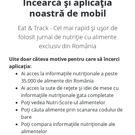
Încearcă și aplicația
noastră de mobil
Eat & Track - Cel mai rapid și ușor de
folosit jurnal de nutriție cu alimente
exclusiv din România
Uite doar câteva motive pentru care să încerci
aplicația:
Ai acces la informațiile nutriționale a peste
35.000 de alimente din România
Ai acces la sute de rețete și idei de mese cu
informațiile nutriționale gata completate
Poți vedea Nutri-Score-ul alimentelor
Poți căuta alimente prin scanarea codului de
bare
Poți compara informațiile nutriționale ale
alimentelor