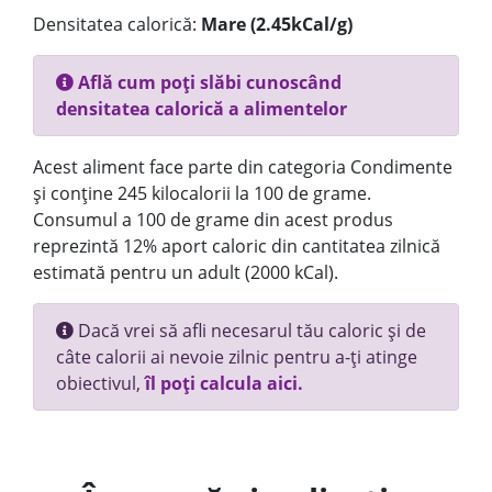
Densitatea calorică:
Mare (2.45kCal/g)
Află cum poți slăbi cunoscând
densitatea calorică a alimentelor
Acest aliment face parte din categoria Condimente
și conține 245 kilocalorii la 100 de grame.
Consumul a 100 de grame din acest produs
reprezintă 12% aport caloric din cantitatea zilnică
estimată pentru un adult (2000 kCal).
Dacă vrei să afli necesarul tău caloric și de
câte calorii ai nevoie zilnic pentru a-ți atinge
obiectivul,
îl poți calcula aici.