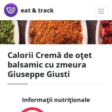
eat & track
Calorii Cremă de oțet
balsamic cu zmeura
Giuseppe Giusti
Informații nutriționale