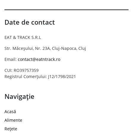
Date de contact
EAT & TRACK S.R.L
Str. Măceșului, Nr. 23A, Cluj-Napoca, Cluj
Email:
contact@eatntrack.ro
CUI: RO39757359
Registrul Comerțului: J12/1798/2021
Navigație
Acasă
Alimente
Rețete