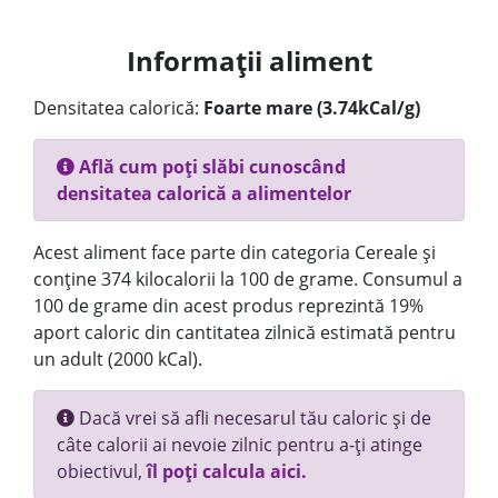
Informații aliment
Densitatea calorică:
Foarte mare (3.74kCal/g)
Află cum poți slăbi cunoscând
densitatea calorică a alimentelor
Acest aliment face parte din categoria Cereale și
conține 374 kilocalorii la 100 de grame. Consumul a
100 de grame din acest produs reprezintă 19%
aport caloric din cantitatea zilnică estimată pentru
un adult (2000 kCal).
Dacă vrei să afli necesarul tău caloric și de
câte calorii ai nevoie zilnic pentru a-ți atinge
obiectivul,
îl poți calcula aici.