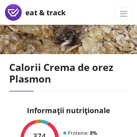
eat & track
Calorii Crema de orez
Plasmon
Informații nutriționale
Proteine:
8%
374