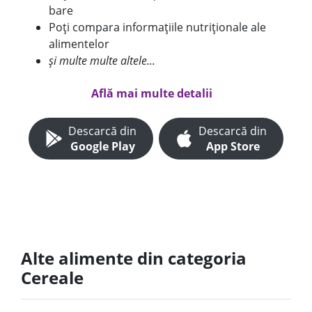
bare
Poți compara informațiile nutriționale ale
alimentelor
și multe multe altele...
Află mai multe detalii
Descarcă din
Descarcă din
Google Play
App Store
Alte alimente din categoria
Cereale