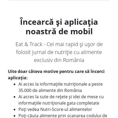
Încearcă și aplicația
noastră de mobil
Eat & Track - Cel mai rapid și ușor de
folosit jurnal de nutriție cu alimente
exclusiv din România
Uite doar câteva motive pentru care să încerci
aplicația:
Ai acces la informațiile nutriționale a peste
35.000 de alimente din România
Ai acces la sute de rețete și idei de mese cu
informațiile nutriționale gata completate
Poți vedea Nutri-Score-ul alimentelor
Poți căuta alimente prin scanarea codului de