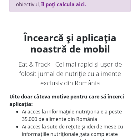
obiectivul,
îl poți calcula aici.
Încearcă și aplicația
noastră de mobil
Eat & Track - Cel mai rapid și ușor de
folosit jurnal de nutriție cu alimente
exclusiv din România
Uite doar câteva motive pentru care să încerci
aplicația:
Ai acces la informațiile nutriționale a peste
35.000 de alimente din România
Ai acces la sute de rețete și idei de mese cu
informațiile nutriționale gata completate