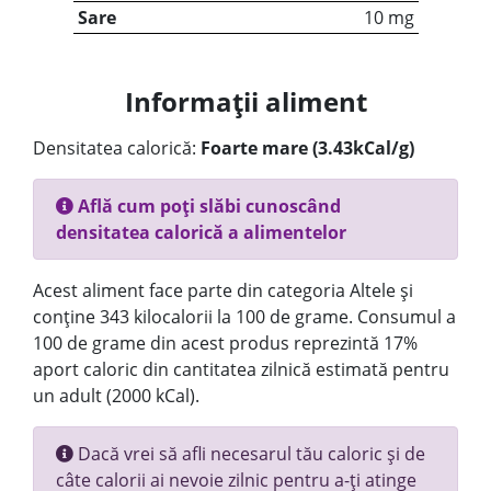
Sare
10 mg
Informații aliment
Densitatea calorică:
Foarte mare (3.43kCal/g)
Află cum poți slăbi cunoscând
densitatea calorică a alimentelor
Acest aliment face parte din categoria Altele și
conține 343 kilocalorii la 100 de grame. Consumul a
100 de grame din acest produs reprezintă 17%
aport caloric din cantitatea zilnică estimată pentru
un adult (2000 kCal).
Dacă vrei să afli necesarul tău caloric și de
câte calorii ai nevoie zilnic pentru a-ți atinge