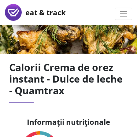
eat & track
Calorii Crema de orez
instant - Dulce de leche
- Quamtrax
Informații nutriționale