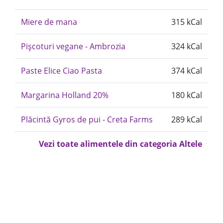
Miere de mana
315 kCal
Pișcoturi vegane - Ambrozia
324 kCal
Paste Elice Ciao Pasta
374 kCal
Margarina Holland 20%
180 kCal
Plăcintă Gyros de pui - Creta Farms
289 kCal
Vezi toate alimentele din categoria Altele