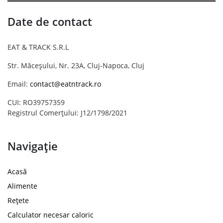
Date de contact
EAT & TRACK S.R.L
Str. Măceșului, Nr. 23A, Cluj-Napoca, Cluj
Email:
contact@eatntrack.ro
CUI: RO39757359
Registrul Comerțului: J12/1798/2021
Navigație
Acasă
Alimente
Rețete
Calculator necesar caloric