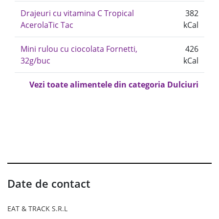
Drajeuri cu vitamina C Tropical
382
AcerolaTic Tac
kCal
Mini rulou cu ciocolata Fornetti,
426
32g/buc
kCal
Vezi toate alimentele din categoria Dulciuri
Date de contact
EAT & TRACK S.R.L