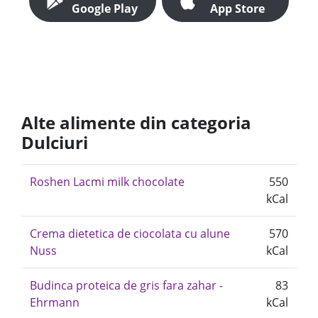
Google Play
App Store
Alte alimente din categoria
Dulciuri
Roshen Lacmi milk chocolate
550
kCal
Crema dietetica de ciocolata cu alune
570
Nuss
kCal
Budinca proteica de gris fara zahar -
83
Ehrmann
kCal