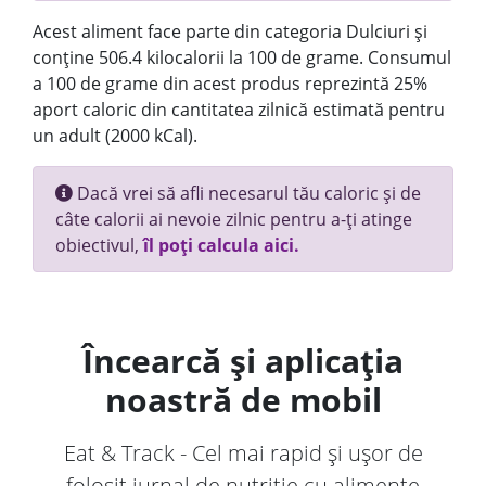
Acest aliment face parte din categoria Dulciuri și
conține 506.4 kilocalorii la 100 de grame. Consumul
a 100 de grame din acest produs reprezintă 25%
aport caloric din cantitatea zilnică estimată pentru
un adult (2000 kCal).
Dacă vrei să afli necesarul tău caloric și de
câte calorii ai nevoie zilnic pentru a-ți atinge
obiectivul,
îl poți calcula aici.
Încearcă și aplicația
noastră de mobil
Eat & Track - Cel mai rapid și ușor de
folosit jurnal de nutriție cu alimente