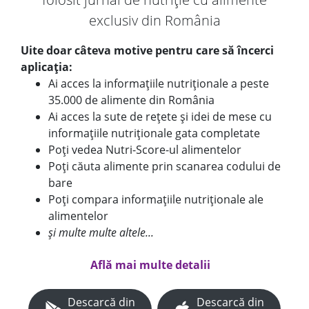
exclusiv din România
Uite doar câteva motive pentru care să încerci
aplicația:
Ai acces la informațiile nutriționale a peste
35.000 de alimente din România
Ai acces la sute de rețete și idei de mese cu
informațiile nutriționale gata completate
Poți vedea Nutri-Score-ul alimentelor
Poți căuta alimente prin scanarea codului de
bare
Poți compara informațiile nutriționale ale
alimentelor
și multe multe altele...
Află mai multe detalii
Descarcă din
Descarcă din