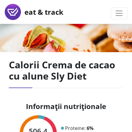
eat & track
Calorii Crema de cacao
cu alune Sly Diet
Informații nutriționale
Proteine:
6%
506.4