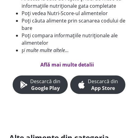
informațiile nutriționale gata completate
Poți vedea Nutri-Score-ul alimentelor
Poți căuta alimente prin scanarea codului de
bare
Poți compara informațiile nutriționale ale
alimentelor
și multe multe altele...
Află mai multe detalii
Descarcă din
Descarcă din
Google Play
App Store
Alte alimente din categoria