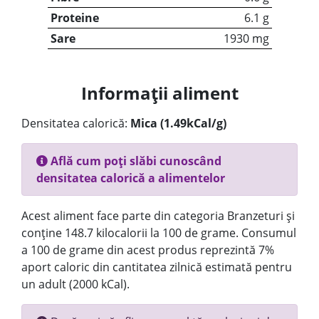
Proteine
6.1 g
Sare
1930 mg
Informații aliment
Densitatea calorică:
Mica (1.49kCal/g)
Află cum poți slăbi cunoscând
densitatea calorică a alimentelor
Acest aliment face parte din categoria Branzeturi și
conține 148.7 kilocalorii la 100 de grame. Consumul
a 100 de grame din acest produs reprezintă 7%
aport caloric din cantitatea zilnică estimată pentru
un adult (2000 kCal).