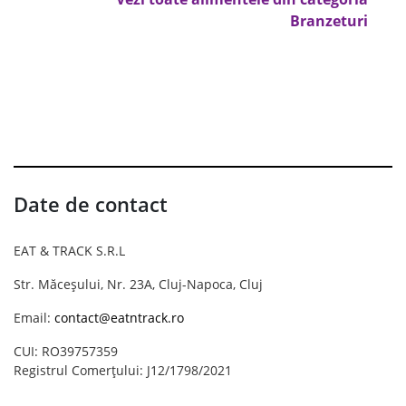
Branzeturi
Date de contact
EAT & TRACK S.R.L
Str. Măceșului, Nr. 23A, Cluj-Napoca, Cluj
Email:
contact@eatntrack.ro
CUI: RO39757359
Registrul Comerțului: J12/1798/2021