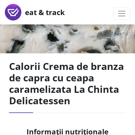
eat & track
Calorii Crema de branza
de capra cu ceapa
caramelizata La Chinta
Delicatessen
Informații nutriționale