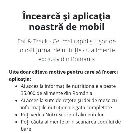
Încearcă și aplicația
noastră de mobil
Eat & Track - Cel mai rapid și ușor de
folosit jurnal de nutriție cu alimente
exclusiv din România
Uite doar câteva motive pentru care să încerci
aplicația:
Ai acces la informațiile nutriționale a peste
35.000 de alimente din România
Ai acces la sute de rețete și idei de mese cu
informațiile nutriționale gata completate
Poți vedea Nutri-Score-ul alimentelor
Poți căuta alimente prin scanarea codului de
bare