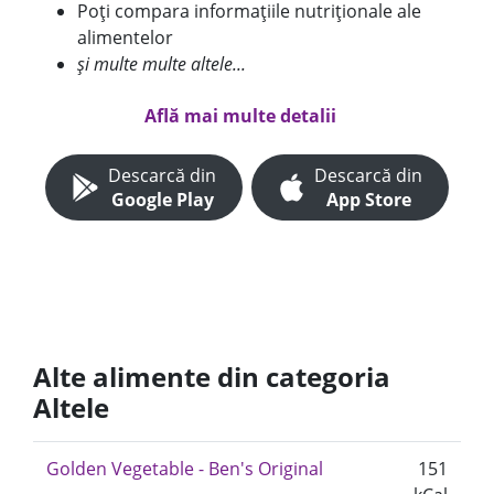
Poți compara informațiile nutriționale ale
alimentelor
și multe multe altele...
Află mai multe detalii
Descarcă din
Descarcă din
Google Play
App Store
Alte alimente din categoria
Altele
Golden Vegetable - Ben's Original
151