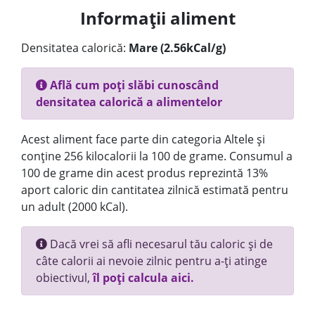
Informații aliment
Densitatea calorică:
Mare (2.56kCal/g)
Află cum poți slăbi cunoscând
densitatea calorică a alimentelor
Acest aliment face parte din categoria Altele și
conține 256 kilocalorii la 100 de grame. Consumul a
100 de grame din acest produs reprezintă 13%
aport caloric din cantitatea zilnică estimată pentru
un adult (2000 kCal).
Dacă vrei să afli necesarul tău caloric și de
câte calorii ai nevoie zilnic pentru a-ți atinge
obiectivul,
îl poți calcula aici.