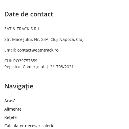
Date de contact
EAT & TRACK S.R.L
Str. Măceșului, Nr. 23A, Cluj-Napoca, Cluj
Email:
contact@eatntrack.ro
CUI: RO39757359
Registrul Comerțului: J12/1798/2021
Navigație
Acasă
Alimente
Rețete
Calculator necesar caloric