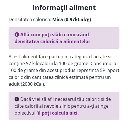
Informații aliment
Densitatea calorică:
Mica (0.97kCal/g)
Află cum poți slăbi cunoscând
densitatea calorică a alimentelor
Acest aliment face parte din categoria Lactate și
conține 97 kilocalorii la 100 de grame. Consumul a
100 de grame din acest produs reprezintă 5% aport
caloric din cantitatea zilnică estimată pentru un
adult (2000 kCal).
Dacă vrei să afli necesarul tău caloric și de
câte calorii ai nevoie zilnic pentru a-ți atinge
obiectivul,
îl poți calcula aici.