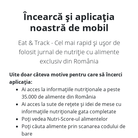
Încearcă și aplicația
noastră de mobil
Eat & Track - Cel mai rapid și ușor de
folosit jurnal de nutriție cu alimente
exclusiv din România
Uite doar câteva motive pentru care să încerci
aplicația:
Ai acces la informațiile nutriționale a peste
35.000 de alimente din România
Ai acces la sute de rețete și idei de mese cu
informațiile nutriționale gata completate
Poți vedea Nutri-Score-ul alimentelor
Poți căuta alimente prin scanarea codului de
bare