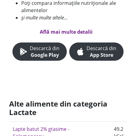
Poți compara informațiile nutriționale ale
alimentelor
și multe multe altele...
Află mai multe detalii
Descarcă din
Descarcă din
Google Play
App Store
Alte alimente din categoria
Lactate
Lapte batut 2% gtasime -
49.2