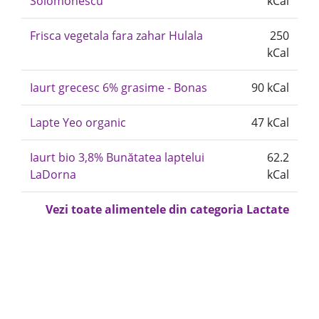
Solomonescu
kCal
Frisca vegetala fara zahar Hulala
250
kCal
Iaurt grecesc 6% grasime - Bonas
90 kCal
Lapte Yeo organic
47 kCal
Iaurt bio 3,8% Bunătatea laptelui
62.2
LaDorna
kCal
Vezi toate alimentele din categoria Lactate