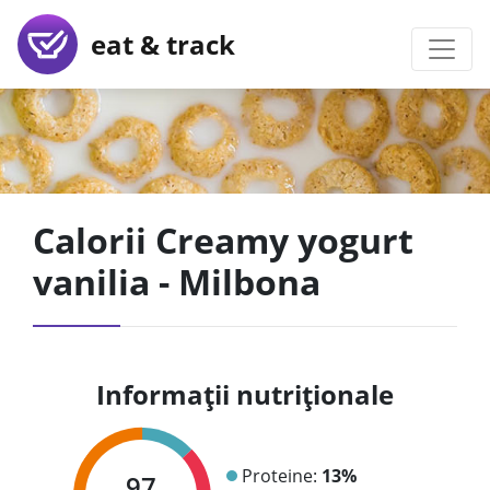
eat & track
Calorii Creamy yogurt
vanilia - Milbona
Informații nutriționale
Proteine:
13%
97