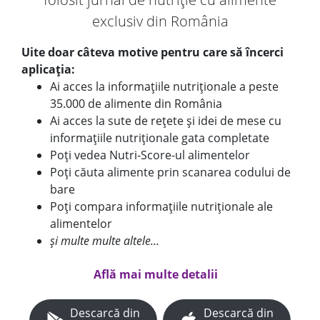
exclusiv din România
Uite doar câteva motive pentru care să încerci
aplicația:
Ai acces la informațiile nutriționale a peste
35.000 de alimente din România
Ai acces la sute de rețete și idei de mese cu
informațiile nutriționale gata completate
Poți vedea Nutri-Score-ul alimentelor
Poți căuta alimente prin scanarea codului de
bare
Poți compara informațiile nutriționale ale
alimentelor
și multe multe altele...
Află mai multe detalii
Descarcă din
Descarcă din