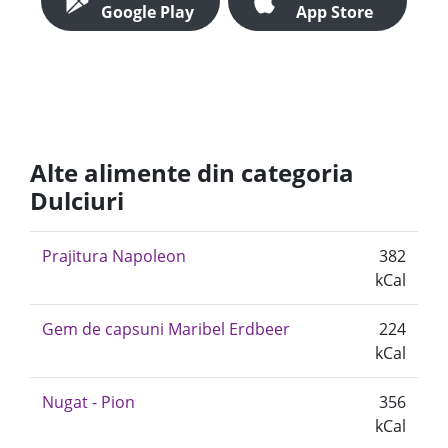
Google Play
App Store
Alte alimente din categoria
Dulciuri
Prajitura Napoleon
382
kCal
Gem de capsuni Maribel Erdbeer
224
kCal
Nugat - Pion
356
kCal