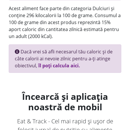
Acest aliment face parte din categoria Dulciuri și
conține 296 kilocalorii la 100 de grame. Consumul a
100 de grame din acest produs reprezintă 15%
aport caloric din cantitatea zilnică estimată pentru
un adult (2000 kCal).
Dacă vrei să afli necesarul tău caloric și de
câte calorii ai nevoie zilnic pentru a-ți atinge
obiectivul,
îl poți calcula aici.
Încearcă și aplicația
noastră de mobil
Eat & Track - Cel mai rapid și ușor de
folosit jurnal de nutriție cu alimente