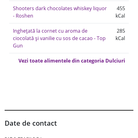
Shooters dark chocolates whiskey liquor
455
- Roshen
kCal
Inghețată la cornet cu aroma de
285
ciocolată și vanilie cu sos de cacao - Top
kCal
Gun
Vezi toate alimentele din categoria Dulciuri
Date de contact