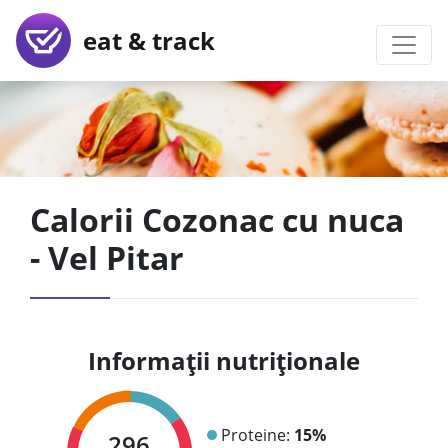
eat & track
Calorii Cozonac cu nuca
- Vel Pitar
Informații nutriționale
Proteine:
15%
296