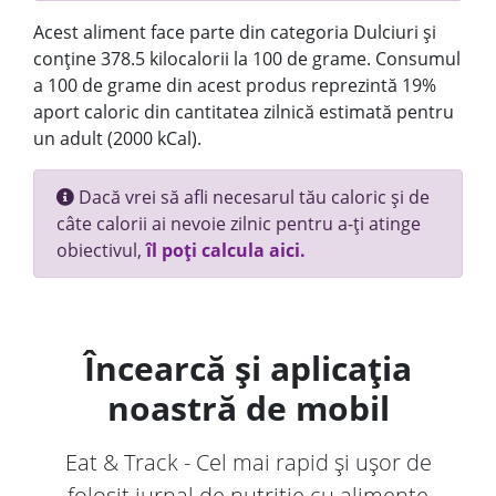
Acest aliment face parte din categoria Dulciuri și
conține 378.5 kilocalorii la 100 de grame. Consumul
a 100 de grame din acest produs reprezintă 19%
aport caloric din cantitatea zilnică estimată pentru
un adult (2000 kCal).
Dacă vrei să afli necesarul tău caloric și de
câte calorii ai nevoie zilnic pentru a-ți atinge
obiectivul,
îl poți calcula aici.
Încearcă și aplicația
noastră de mobil
Eat & Track - Cel mai rapid și ușor de
folosit jurnal de nutriție cu alimente