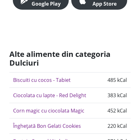
Google Play
App Store
Alte alimente din categoria
Dulciuri
Biscuiti cu cocos - Tabiet
485 kCal
Ciocolata cu lapte - Red Delight
383 kCal
Corn magic cu ciocolata Magic
452 kCal
Înghețată Bon Gelati Cookies
220 kCal