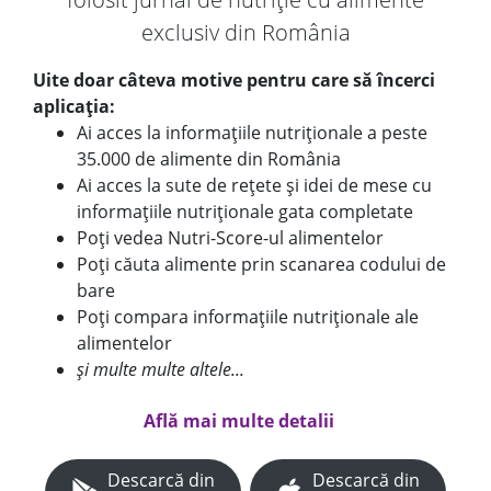
exclusiv din România
Uite doar câteva motive pentru care să încerci
aplicația:
Ai acces la informațiile nutriționale a peste
35.000 de alimente din România
Ai acces la sute de rețete și idei de mese cu
informațiile nutriționale gata completate
Poți vedea Nutri-Score-ul alimentelor
Poți căuta alimente prin scanarea codului de
bare
Poți compara informațiile nutriționale ale
alimentelor
și multe multe altele...
Află mai multe detalii
Descarcă din
Descarcă din