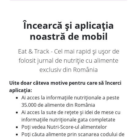
Încearcă și aplicația
noastră de mobil
Eat & Track - Cel mai rapid și ușor de
folosit jurnal de nutriție cu alimente
exclusiv din România
Uite doar câteva motive pentru care să încerci
aplicația:
Ai acces la informațiile nutriționale a peste
35.000 de alimente din România
Ai acces la sute de rețete și idei de mese cu
informațiile nutriționale gata completate
Poți vedea Nutri-Score-ul alimentelor
Poți căuta alimente prin scanarea codului de