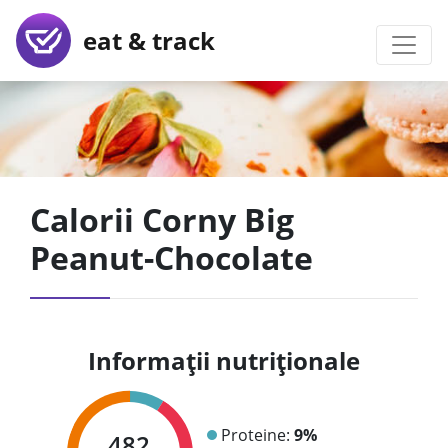
eat & track
Calorii Corny Big
Peanut-Chocolate
Informații nutriționale
Proteine:
9%
482