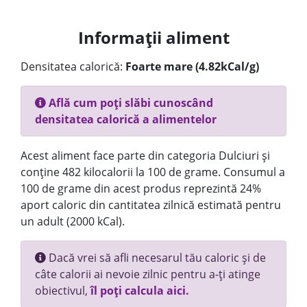
Informații aliment
Densitatea calorică:
Foarte mare (4.82kCal/g)
Află cum poți slăbi cunoscând
densitatea calorică a alimentelor
Acest aliment face parte din categoria Dulciuri și
conține 482 kilocalorii la 100 de grame. Consumul a
100 de grame din acest produs reprezintă 24%
aport caloric din cantitatea zilnică estimată pentru
un adult (2000 kCal).
Dacă vrei să afli necesarul tău caloric și de
câte calorii ai nevoie zilnic pentru a-ți atinge
obiectivul,
îl poți calcula aici.