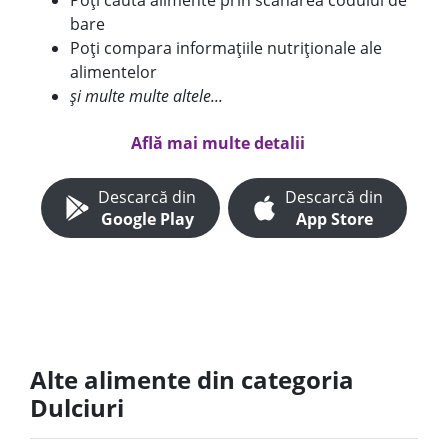
Poți căuta alimente prin scanarea codului de
bare
Poți compara informațiile nutriționale ale
alimentelor
și multe multe altele...
Află mai multe detalii
Descarcă din
Descarcă din
Google Play
App Store
Alte alimente din categoria
Dulciuri