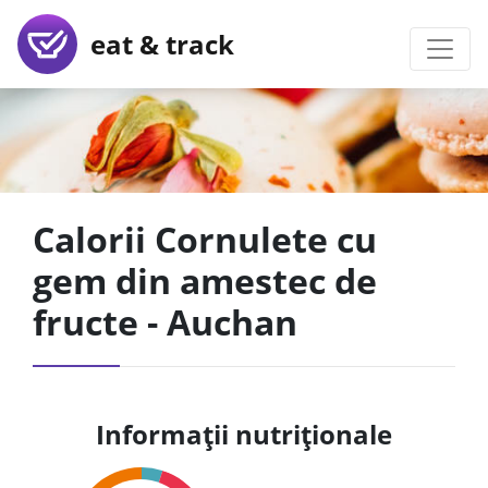
eat & track
Calorii Cornulete cu
gem din amestec de
fructe - Auchan
Informații nutriționale