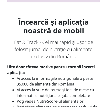
Încearcă și aplicația
noastră de mobil
Eat & Track - Cel mai rapid și ușor de
folosit jurnal de nutriție cu alimente
exclusiv din România
Uite doar câteva motive pentru care să încerci
aplicația:
Ai acces la informațiile nutriționale a peste
35.000 de alimente din România
Ai acces la sute de rețete și idei de mese cu
informațiile nutriționale gata completate
Poți vedea Nutri-Score-ul alimentelor