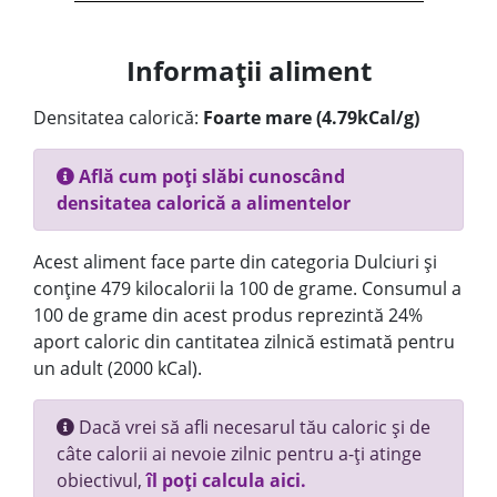
Informații aliment
Densitatea calorică:
Foarte mare (4.79kCal/g)
Află cum poți slăbi cunoscând
densitatea calorică a alimentelor
Acest aliment face parte din categoria Dulciuri și
conține 479 kilocalorii la 100 de grame. Consumul a
100 de grame din acest produs reprezintă 24%
aport caloric din cantitatea zilnică estimată pentru
un adult (2000 kCal).
Dacă vrei să afli necesarul tău caloric și de
câte calorii ai nevoie zilnic pentru a-ți atinge
obiectivul,
îl poți calcula aici.