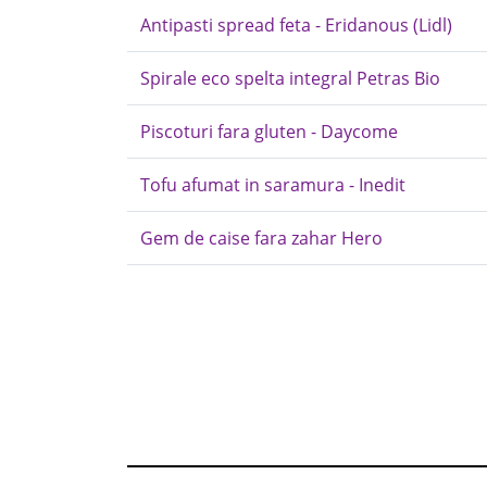
Antipasti spread feta - Eridanous (Lidl)
Spirale eco spelta integral Petras Bio
Piscoturi fara gluten - Daycome
Tofu afumat in saramura - Inedit
Gem de caise fara zahar Hero