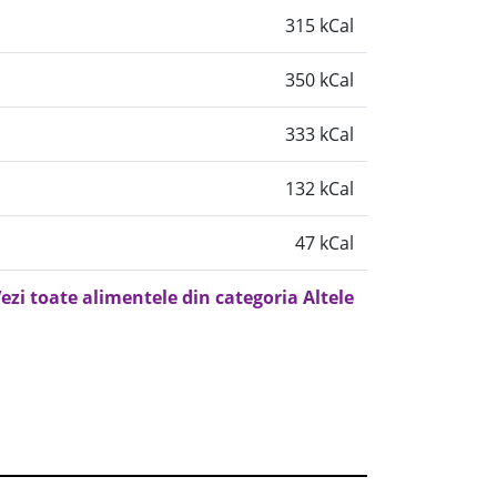
315 kCal
350 kCal
333 kCal
132 kCal
47 kCal
ezi toate alimentele din categoria Altele