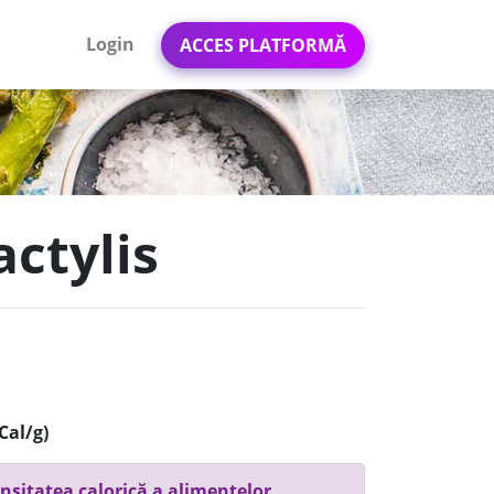
Login
ACCES PLATFORMĂ
actylis
Cal/g)
nsitatea calorică a alimentelor