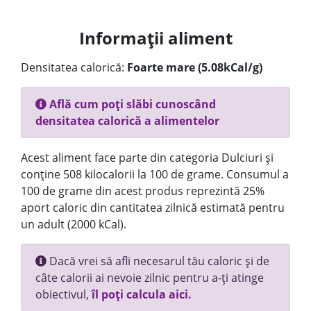
Informații aliment
Densitatea calorică:
Foarte mare (5.08kCal/g)
Află cum poți slăbi cunoscând
densitatea calorică a alimentelor
Acest aliment face parte din categoria Dulciuri și
conține 508 kilocalorii la 100 de grame. Consumul a
100 de grame din acest produs reprezintă 25%
aport caloric din cantitatea zilnică estimată pentru
un adult (2000 kCal).
Dacă vrei să afli necesarul tău caloric și de
câte calorii ai nevoie zilnic pentru a-ți atinge
obiectivul,
îl poți calcula aici.