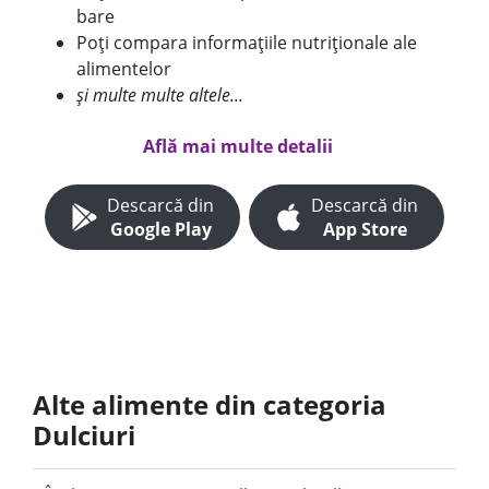
bare
Poți compara informațiile nutriționale ale
alimentelor
și multe multe altele...
Află mai multe detalii
Descarcă din
Descarcă din
Google Play
App Store
Alte alimente din categoria
Dulciuri