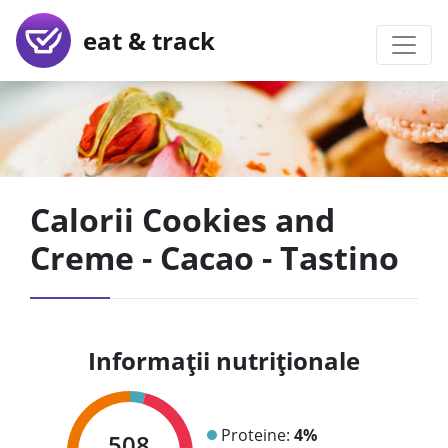
eat & track
Calorii Cookies and
Creme - Cacao - Tastino
Informații nutriționale
Proteine:
4%
508