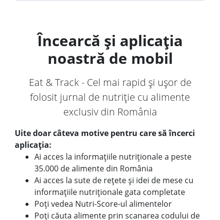
Încearcă și aplicația
noastră de mobil
Eat & Track - Cel mai rapid și ușor de
folosit jurnal de nutriție cu alimente
exclusiv din România
Uite doar câteva motive pentru care să încerci
aplicația:
Ai acces la informațiile nutriționale a peste
35.000 de alimente din România
Ai acces la sute de rețete și idei de mese cu
informațiile nutriționale gata completate
Poți vedea Nutri-Score-ul alimentelor
Poți căuta alimente prin scanarea codului de