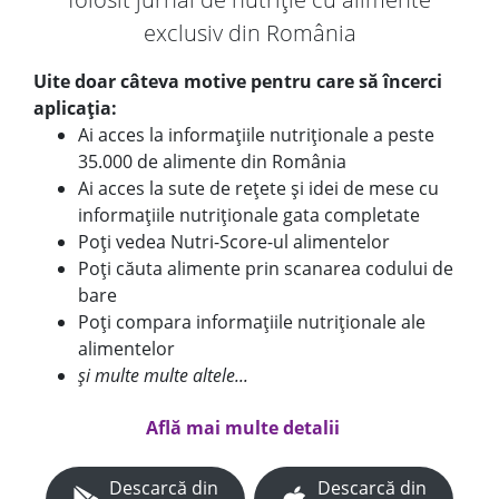
exclusiv din România
Uite doar câteva motive pentru care să încerci
aplicația:
Ai acces la informațiile nutriționale a peste
35.000 de alimente din România
Ai acces la sute de rețete și idei de mese cu
informațiile nutriționale gata completate
Poți vedea Nutri-Score-ul alimentelor
Poți căuta alimente prin scanarea codului de
bare
Poți compara informațiile nutriționale ale
alimentelor
și multe multe altele...
Află mai multe detalii
Descarcă din
Descarcă din