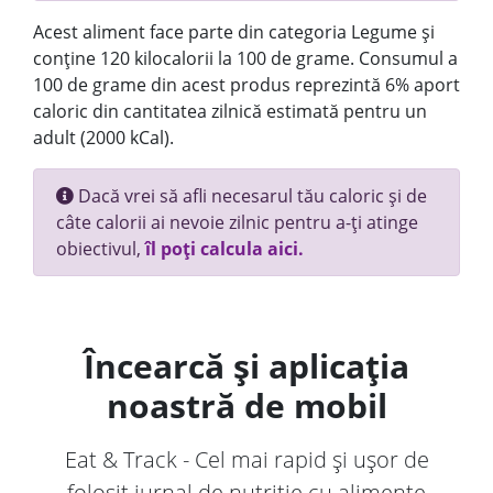
Acest aliment face parte din categoria Legume și
conține 120 kilocalorii la 100 de grame. Consumul a
100 de grame din acest produs reprezintă 6% aport
caloric din cantitatea zilnică estimată pentru un
adult (2000 kCal).
Dacă vrei să afli necesarul tău caloric și de
câte calorii ai nevoie zilnic pentru a-ți atinge
obiectivul,
îl poți calcula aici.
Încearcă și aplicația
noastră de mobil
Eat & Track - Cel mai rapid și ușor de
folosit jurnal de nutriție cu alimente