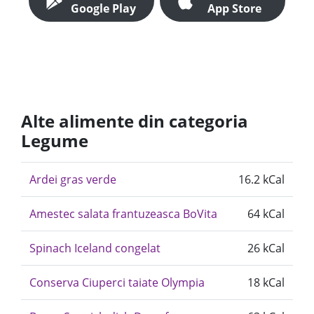
Google Play
App Store
Alte alimente din categoria
Legume
Ardei gras verde
16.2 kCal
Amestec salata frantuzeasca BoVita
64 kCal
Spinach Iceland congelat
26 kCal
Conserva Ciuperci taiate Olympia
18 kCal