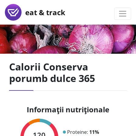
eat & track
Calorii Conserva
porumb dulce 365
Informații nutriționale
Proteine:
11%
120