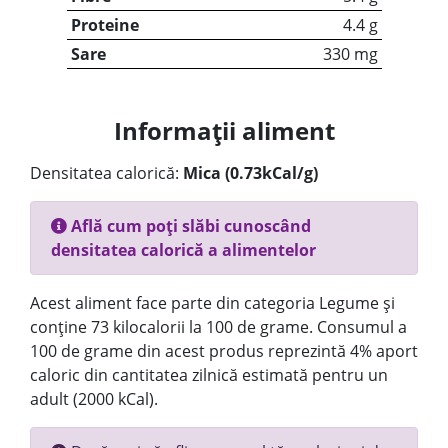
Proteine
4.4 g
Sare
330 mg
Informații aliment
Densitatea calorică:
Mica (0.73kCal/g)
Află cum poți slăbi cunoscând
densitatea calorică a alimentelor
Acest aliment face parte din categoria Legume și
conține 73 kilocalorii la 100 de grame. Consumul a
100 de grame din acest produs reprezintă 4% aport
caloric din cantitatea zilnică estimată pentru un
adult (2000 kCal).