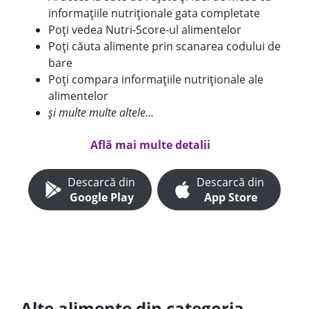
informațiile nutriționale gata completate
Poți vedea Nutri-Score-ul alimentelor
Poți căuta alimente prin scanarea codului de
bare
Poți compara informațiile nutriționale ale
alimentelor
și multe multe altele...
Află mai multe detalii
Descarcă din
Descarcă din
Google Play
App Store
Alte alimente din categoria