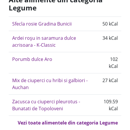
Legume
Sfecla rosie Gradina Bunicii
50 kCal
Ardei roșu in saramura dulce
34 kCal
acrisoara - K-Classic
Porumb dulce Aro
102
kCal
Mix de ciuperci cu hribi si galbiori -
27 kCal
Auchan
Zacusca cu ciuperci pleurotus -
109.59
Bunatati de Topoloveni
kCal
Vezi toate alimentele din categoria Legume