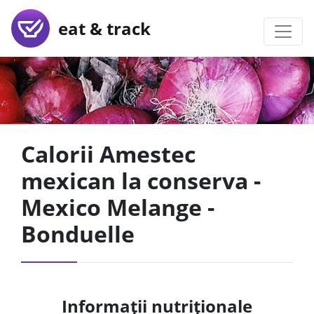
eat & track
Calorii Amestec
mexican la conserva -
Mexico Melange -
Bonduelle
Informații nutriționale