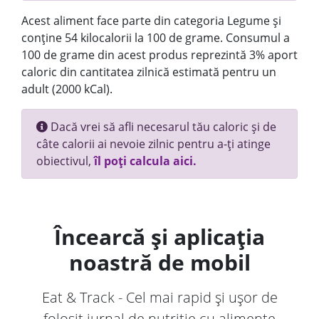
Acest aliment face parte din categoria Legume și
conține 54 kilocalorii la 100 de grame. Consumul a
100 de grame din acest produs reprezintă 3% aport
caloric din cantitatea zilnică estimată pentru un
adult (2000 kCal).
Dacă vrei să afli necesarul tău caloric și de
câte calorii ai nevoie zilnic pentru a-ți atinge
obiectivul,
îl poți calcula aici.
Încearcă și aplicația
noastră de mobil
Eat & Track - Cel mai rapid și ușor de
folosit jurnal de nutriție cu alimente