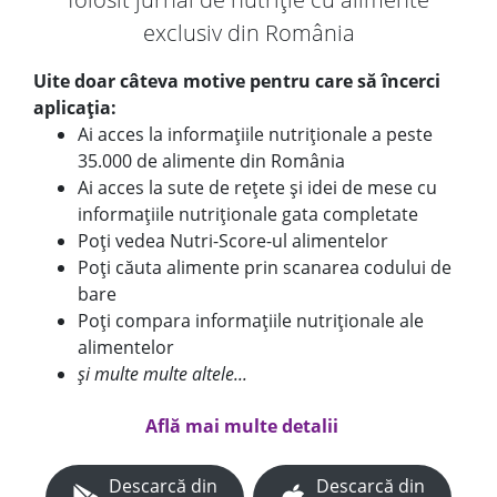
exclusiv din România
Uite doar câteva motive pentru care să încerci
aplicația:
Ai acces la informațiile nutriționale a peste
35.000 de alimente din România
Ai acces la sute de rețete și idei de mese cu
informațiile nutriționale gata completate
Poți vedea Nutri-Score-ul alimentelor
Poți căuta alimente prin scanarea codului de
bare
Poți compara informațiile nutriționale ale
alimentelor
și multe multe altele...
Află mai multe detalii
Descarcă din
Descarcă din