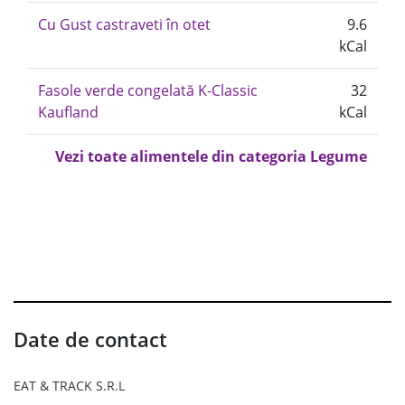
Cu Gust castraveti în otet
9.6
kCal
Fasole verde congelată K-Classic
32
Kaufland
kCal
Vezi toate alimentele din categoria Legume
Date de contact
EAT & TRACK S.R.L