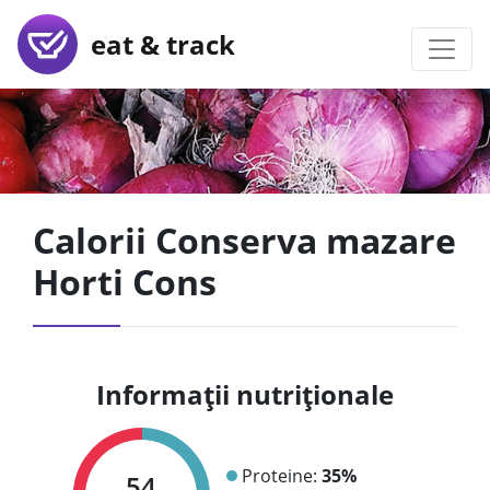
eat & track
Calorii Conserva mazare
Horti Cons
Informații nutriționale
Proteine:
35%
54