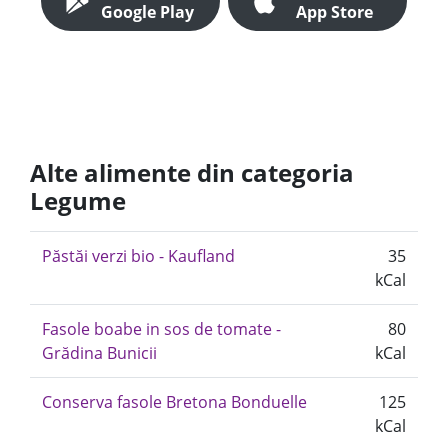
Google Play
App Store
Alte alimente din categoria
Legume
Păstăi verzi bio - Kaufland
35
kCal
Fasole boabe in sos de tomate -
80
Grădina Bunicii
kCal
Conserva fasole Bretona Bonduelle
125
kCal