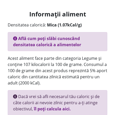
Informații aliment
Densitatea calorică:
Mica (1.07kCal/g)
Află cum poți slăbi cunoscând
densitatea calorică a alimentelor
Acest aliment face parte din categoria Legume și
conține 107 kilocalorii la 100 de grame. Consumul a
100 de grame din acest produs reprezintă 5% aport
caloric din cantitatea zilnică estimată pentru un
adult (2000 kCal).
Dacă vrei să afli necesarul tău caloric și de
câte calorii ai nevoie zilnic pentru a-ți atinge
obiectivul,
îl poți calcula aici.