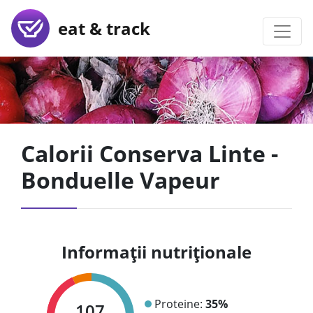
eat & track
Calorii Conserva Linte -
Bonduelle Vapeur
Informații nutriționale
Proteine:
35%
107