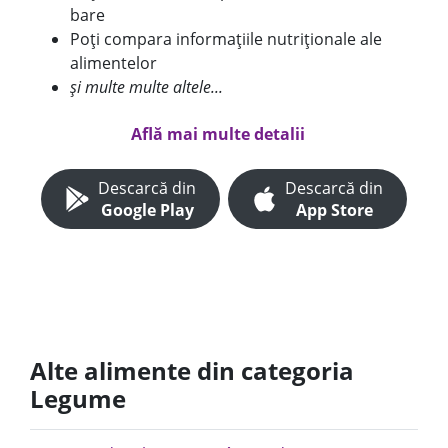
bare
Poți compara informațiile nutriționale ale
alimentelor
și multe multe altele...
Află mai multe detalii
Descarcă din
Descarcă din
Google Play
App Store
Alte alimente din categoria
Legume