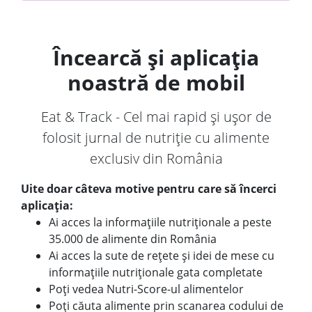
Încearcă și aplicația
noastră de mobil
Eat & Track - Cel mai rapid și ușor de
folosit jurnal de nutriție cu alimente
exclusiv din România
Uite doar câteva motive pentru care să încerci
aplicația:
Ai acces la informațiile nutriționale a peste
35.000 de alimente din România
Ai acces la sute de rețete și idei de mese cu
informațiile nutriționale gata completate
Poți vedea Nutri-Score-ul alimentelor
Poți căuta alimente prin scanarea codului de