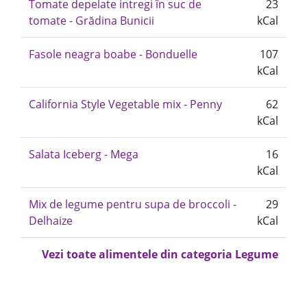
Tomate depelate intregi în suc de
23
tomate - Grădina Bunicii
kCal
Fasole neagra boabe - Bonduelle
107
kCal
California Style Vegetable mix - Penny
62
kCal
Salata Iceberg - Mega
16
kCal
Mix de legume pentru supa de broccoli -
29
Delhaize
kCal
Vezi toate alimentele din categoria Legume