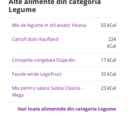
Alte alimente din categoria
Legume
Mix de legume in stil asiatic Vitasia
55 kCal
Cartofi dulci Kaufland
224
kCal
Conopida congelata Dujardin
17 kCal
Fasole verde LegoFruct
33 kCal
Mix pentru salata Salata Clasică -
23 kCal
Mega
Vezi toate alimentele din categoria Legume