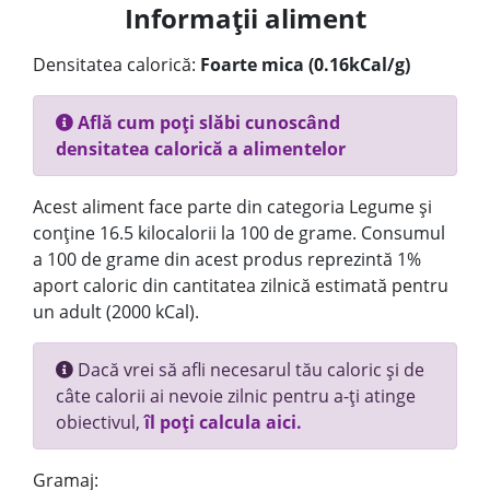
Informații aliment
Densitatea calorică:
Foarte mica (0.16kCal/g)
Află cum poți slăbi cunoscând
densitatea calorică a alimentelor
Acest aliment face parte din categoria Legume și
conține 16.5 kilocalorii la 100 de grame. Consumul
a 100 de grame din acest produs reprezintă 1%
aport caloric din cantitatea zilnică estimată pentru
un adult (2000 kCal).
Dacă vrei să afli necesarul tău caloric și de
câte calorii ai nevoie zilnic pentru a-ți atinge
obiectivul,
îl poți calcula aici.
Gramaj: