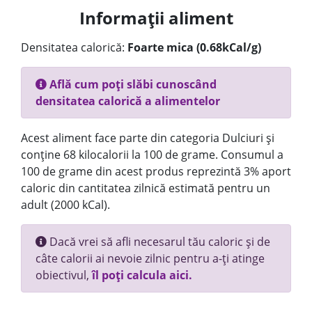
Informații aliment
Densitatea calorică:
Foarte mica (0.68kCal/g)
Află cum poți slăbi cunoscând
densitatea calorică a alimentelor
Acest aliment face parte din categoria Dulciuri și
conține 68 kilocalorii la 100 de grame. Consumul a
100 de grame din acest produs reprezintă 3% aport
caloric din cantitatea zilnică estimată pentru un
adult (2000 kCal).
Dacă vrei să afli necesarul tău caloric și de
câte calorii ai nevoie zilnic pentru a-ți atinge
obiectivul,
îl poți calcula aici.