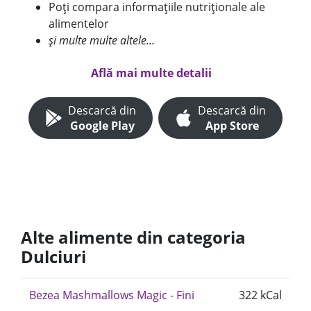
Poți compara informațiile nutriționale ale
alimentelor
și multe multe altele...
Află mai multe detalii
Descarcă din
Descarcă din
Google Play
App Store
Alte alimente din categoria
Dulciuri
Bezea Mashmallows Magic - Fini
322 kCal