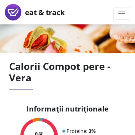
eat & track
Calorii Compot pere -
Vera
Informații nutriționale
Proteine:
3%
68