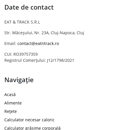
Date de contact
EAT & TRACK S.R.L
Str. Măceșului, Nr. 23A, Cluj-Napoca, Cluj
Email:
contact@eatntrack.ro
CUI: RO39757359
Registrul Comerțului: J12/1798/2021
Navigație
Acasă
Alimente
Rețete
Calculator necesar caloric
Calculator grăsime corporală