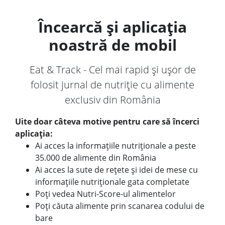
Încearcă și aplicația
noastră de mobil
Eat & Track - Cel mai rapid și ușor de
folosit jurnal de nutriție cu alimente
exclusiv din România
Uite doar câteva motive pentru care să încerci
aplicația:
Ai acces la informațiile nutriționale a peste
35.000 de alimente din România
Ai acces la sute de rețete și idei de mese cu
informațiile nutriționale gata completate
Poți vedea Nutri-Score-ul alimentelor
Poți căuta alimente prin scanarea codului de
bare