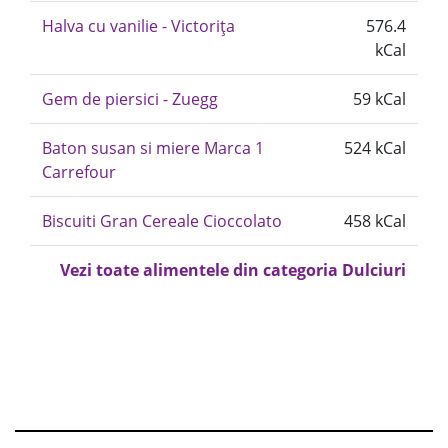
Halva cu vanilie - Victorița
576.4
kCal
Gem de piersici - Zuegg
59 kCal
Baton susan si miere Marca 1
524 kCal
Carrefour
Biscuiti Gran Cereale Cioccolato
458 kCal
Vezi toate alimentele din categoria Dulciuri