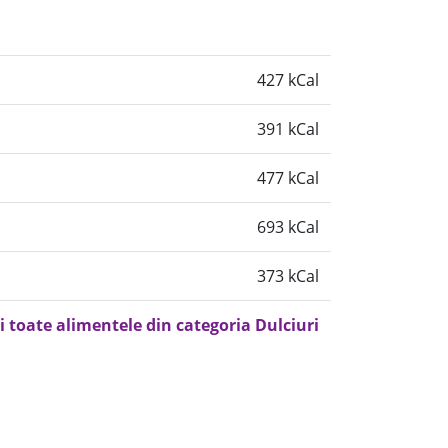
427 kCal
391 kCal
477 kCal
693 kCal
373 kCal
i toate alimentele din categoria Dulciuri