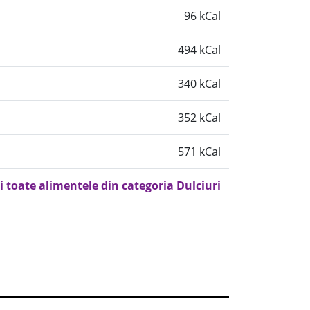
96 kCal
494 kCal
340 kCal
352 kCal
571 kCal
i toate alimentele din categoria Dulciuri