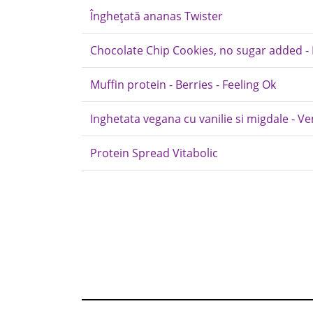
Înghețată ananas Twister
Chocolate Chip Cookies, no sugar added -
Muffin protein - Berries - Feeling Ok
Inghetata vegana cu vanilie si migdale - V
Protein Spread Vitabolic